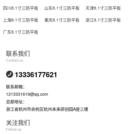
四川8.1寸三防平板
山东8.1寸三防平板
天津8.1寸三防平板
上海8.1寸三防平板
重庆8.1寸三防平板
浙江8.1寸三防平板
广东8.1寸三防平板
联系我们
Contact us
13336177621
联系邮箱：
1213331619@qq.com
总部地址：
浙江省杭州市余杭区杭州未来研创园A座三楼
关注我们
Follow us