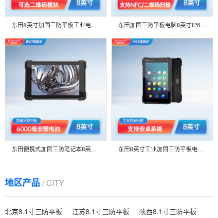
东田8英寸加固三防平板工业电脑8小时长续航可选WIN10安卓系统9.0-DTZ-I0883E-Z8350
东田加固三防平板电脑8英寸IP67长待机工业平板Windows系统-DTZ-I8083E-Z8350
东田便携式加固三防笔记本8英寸IP65长续航手持工业平板电脑-DTZ-Q0889E
东田8英寸工业加固三防平板电支持安卓8.1系统IP65出入库管理扫码数据收集DTZ-M0806E
地区产品
/ CITY
北京8.1寸三防平板
江苏8.1寸三防平板
陕西8.1寸三防平板