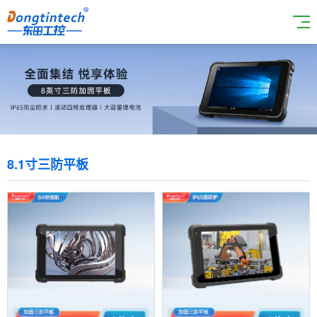
8.1寸三防平板