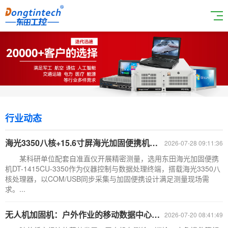
行业动态
海光3350八核+15.6寸屏海光加固便携机配套自准直仪精密测量
2026-07-28 09:11:36
某科研单位配套自准直仪开展精密测量，选用东田海光加固便携
机DT-1415CU-3350作为仪器控制与数据处理终端，搭载海光3350八
核处理器，以COM/USB同步采集与加固便携设计满足测量现场需
求。...
无人机加固机：户外作业的移动数据中心，东田国产化便携式加固机深度解读
2026-07-20 08:41:49