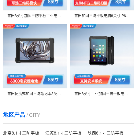
东田8英寸加固三防平板工业电脑8小时长续航可选WIN10安卓系统9.0-DTZ-I0883E-Z8350
东田加固三防平板电脑8英寸IP67长待机工业平板Windows系统-DTZ-I8083E-Z8350
东田便携式加固三防笔记本8英寸IP65长续航手持工业平板电脑-DTZ-Q0889E
东田8英寸工业加固三防平板电支持安卓8.1系统IP65出入库管理扫码数据收集DTZ-M0806E
地区产品
/ CITY
北京8.1寸三防平板
江苏8.1寸三防平板
陕西8.1寸三防平板