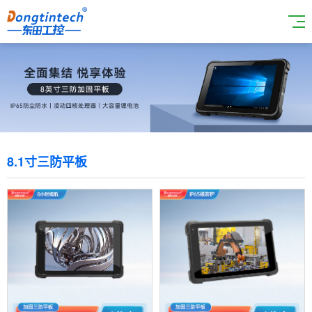
8.1寸三防平板