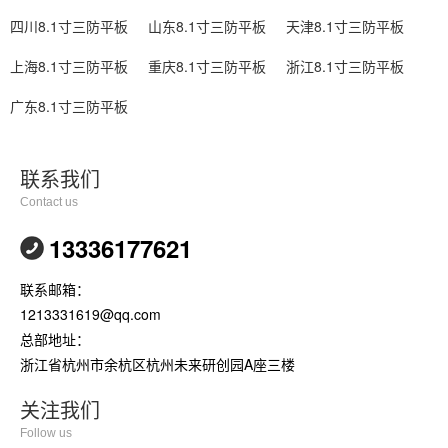
四川8.1寸三防平板
山东8.1寸三防平板
天津8.1寸三防平板
上海8.1寸三防平板
重庆8.1寸三防平板
浙江8.1寸三防平板
广东8.1寸三防平板
联系我们
Contact us
13336177621
联系邮箱：
1213331619@qq.com
总部地址：
浙江省杭州市余杭区杭州未来研创园A座三楼
关注我们
Follow us