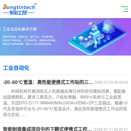
工业自动化
-20~60℃宽温：高性能便携式工作站的三屏显示赋能科研计算
2026-07-23 08:43:02
科研机构开展测绘无人机数据处理与材料研究模拟测算，需配备
加固便携机，要求三屏显示、I7级处理器、WIN10系统与工业级宽
温。东田DTG-D177-WW480MA以VGA+HDMI+DP三显输出、酷睿10
代及至强W平台与-20~60℃宽温设计，满足高性能便携式工作站的现
场与实验......
智能制造集成项目中的下翻式便携式工控机选型解析
2026-07-11 09:25:21