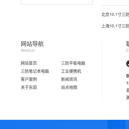
北京10.1寸三
上海10.1寸三
网站导航
About us
C
网站首页
三防平板电脑
三防笔记本电脑
工业便携机
客户案例
新闻资讯
1
关于东田
站点地图