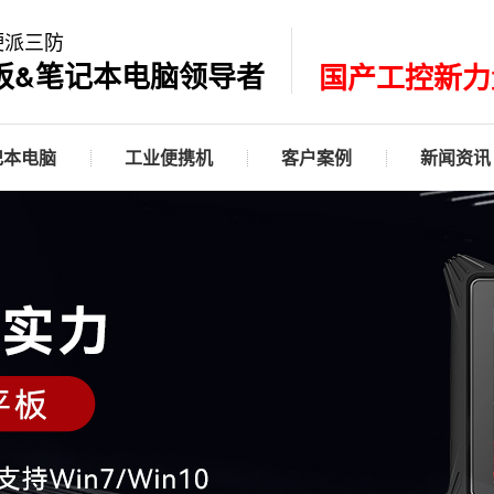
硬派三防
板&笔记本电脑领导者
国产工控新力
记本电脑
工业便携机
客户案例
新闻资讯