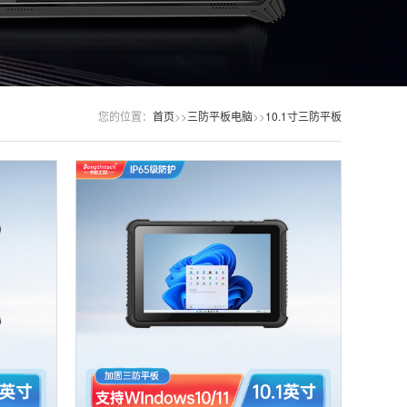
您的位置：
首页
>>
三防平板电脑
>>
10.1寸三防平板