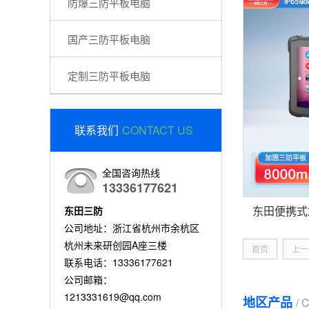
防爆三防平板电脑
国产三防平板电脑
定制三防平板电脑
联系我们
CONTACT US
全国咨询热线
13336177621
东田三防
公司地址：浙江省杭州市余杭区
杭州未来研创园A座三楼
首页
上一
联系电话：13336177621
公司邮箱：
1213331619@qq.com
地区产品
/ 