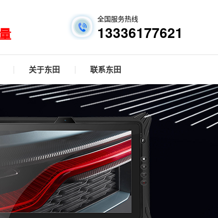
全国服务热线
13336177621
量
关于东田
联系东田