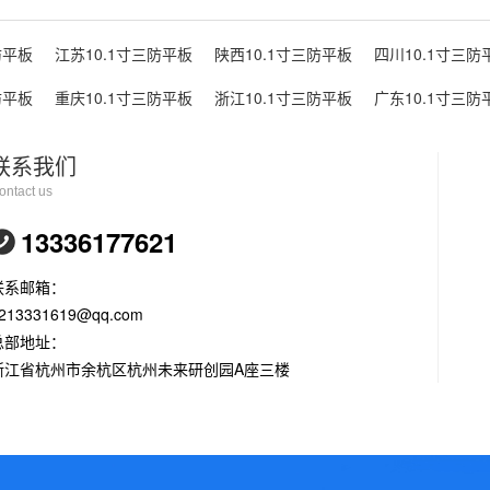
防平板
江苏10.1寸三防平板
陕西10.1寸三防平板
四川10.1寸三防
防平板
重庆10.1寸三防平板
浙江10.1寸三防平板
广东10.1寸三防
联系我们
ontact us
13336177621
联系邮箱：
213331619@qq.com
总部地址：
浙江省杭州市余杭区杭州未来研创园A座三楼