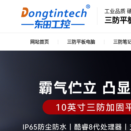
工业品质 
三防平
网站首页
三防平板电脑
三防笔