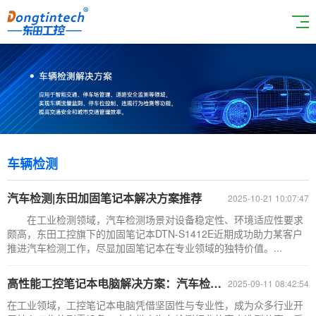
车辆检测
汽车检测|东田加固笔记本解决方案推荐
2025-10-21 10:07:47
在工业检测领域，汽车检测场景对设备稳定性、环境适应性要求
颇高，东田工控旗下的加固笔记本DTN-S1412E近期成功助力某客户
推进汽车检测工作，尽显加固笔记本在专业领域的独特价值。...
高性能工控笔记本电脑解决方案：汽车检测行业的稳定保障
2025-09-11 08:42:54
在工业领域，工控笔记本电脑凭借坚固性与专业性，成为众多行业开