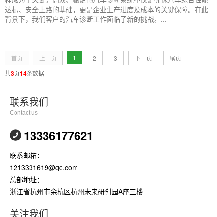
达标、安全上路的基础，更是企业生产进度及成本的关键保障。在此
背景下，我们客户的汽车诊断工作面临了新的挑战。...
1
首页
上一页
2
3
下一页
尾页
共
3
页
14
条数据
联系我们
Contact us
13336177621
联系邮箱：
1213331619@qq.com
总部地址：
浙江省杭州市余杭区杭州未来研创园A座三楼
关注我们