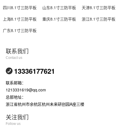
四川8.1寸三防平板
山东8.1寸三防平板
天津8.1寸三防平板
上海8.1寸三防平板
重庆8.1寸三防平板
浙江8.1寸三防平板
广东8.1寸三防平板
联系我们
Contact us
13336177621
联系邮箱：
1213331619@qq.com
总部地址：
浙江省杭州市余杭区杭州未来研创园A座三楼
关注我们
Follow us