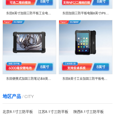
东田8英寸加固三防平板工业电脑8小时长续航可选WIN10安卓系统9.0-DTZ-I0883E-Z8350
东田加固三防平板电脑8英寸IP67长待机工业平板Windows系统-DTZ-I8083E-Z8350
东田便携式加固三防笔记本8英寸IP65长续航手持工业平板电脑-DTZ-Q0889E
东田8英寸工业加固三防平板电支持安卓8.1系统IP65出入库管理扫码数据收集DTZ-M0806E
地区产品
/ CITY
北京8.1寸三防平板
江苏8.1寸三防平板
陕西8.1寸三防平板