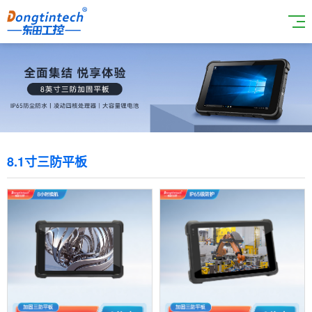
8.1寸三防平板