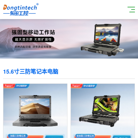
15.6寸三防笔记本电脑