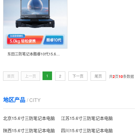
东田三防笔记本酷睿10代15.6英寸加固型便携机 DTG-U157-JQ470MC
1
首页
上一页
2
下一页
尾页
共
2
页
10
条数据
地区产品
/ CITY
北京15.6寸三防笔记本电脑
江苏15.6寸三防笔记本电脑
陕西15.6寸三防笔记本电脑
四川15.6寸三防笔记本电脑