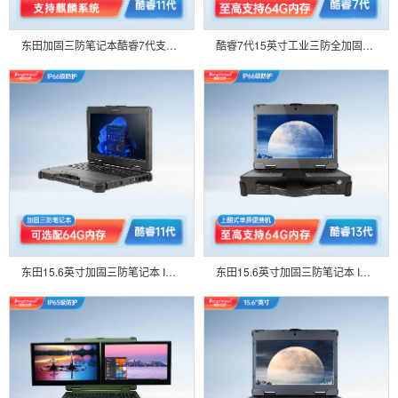
东田加固三防笔记本酷睿7代支持Win7 Win10定制GTX 1060显卡 DT-S1406G
酷睿7代15英寸工业三防全加固便携工业移动图形工作站笔记本电脑 DTN-F1515SHC
东田15.6英寸加固三防笔记本 IP66级防护支持RTX3000G宽温工业电脑 DTN-X1511GP
东田15.6英寸加固三防笔记本 IP66级防护支持RTX3000G宽温电脑 DTN-X1511G