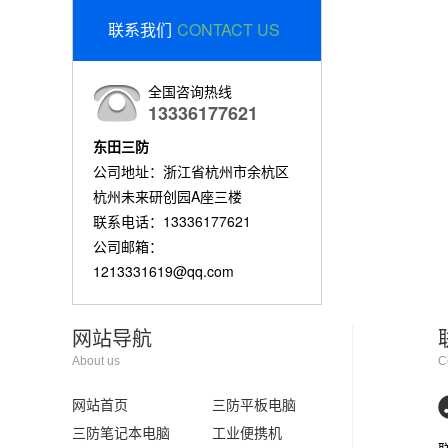
联系我们
CONTACT US
全国咨询热线
13336177621
东田三防
公司地址：浙江省杭州市余杭区
杭州未来研创园A座三楼
联系电话：13336177621
公司邮箱：
1213331619@qq.com
网站导航
About us
C
网站首页
三防平板电脑
三防笔记本电脑
工业便携机