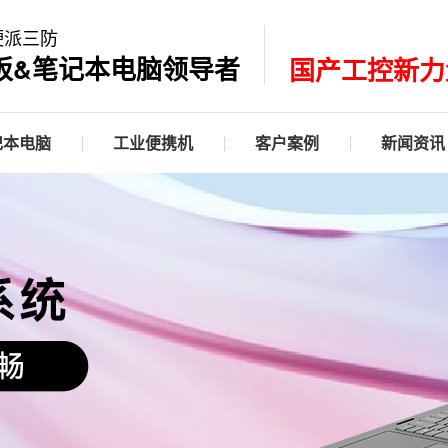
硬派三防
板&笔记本电脑领导者
国产工控新力
记本电脑
工业便携机
客户案例
新闻资讯