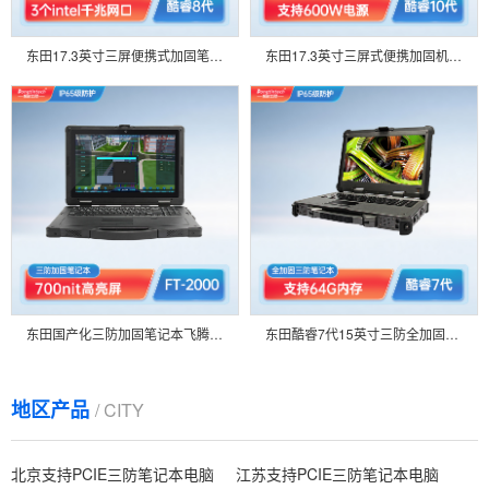
东田17.3英寸三屏便携式加固笔记本支持I9-9900K 3网口电脑 DTG-D177-WQ370MA
东田17.3英寸三屏式便携加固机酷睿10代4网口工业电脑 DTG-D177-WW480MA
东田国产化三防加固笔记本飞腾FT-2000\/4阳光可视IP65移动工作站DTN-F1415S
东田酷睿7代15英寸三防全加固便携工业服务器移动图形工作站笔记本电脑 DTN-X1507G
地区产品
/ CITY
北京支持PCIE三防笔记本电脑
江苏支持PCIE三防笔记本电脑