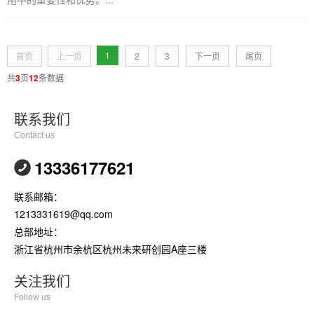
1
首页
上一页
2
3
下一页
尾页
共
3
页
12
条数据
联系我们
Contact us
13336177621
联系邮箱：
1213331619@qq.com
总部地址：
浙江省杭州市余杭区杭州未来研创园A座三楼
关注我们
Follow us