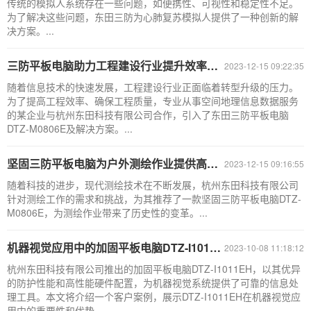
传统的模拟人系统存在一些问题，如便携性、可视性和稳定性不足。
为了解决这些问题，东田三防为心肺复苏模拟人提供了一种创新的解
决方案。...
三防平板电脑助力工程建设行业提升效率与质量
2023-12-15 09:22:35
随着信息技术的快速发展，工程建设行业正面临着转型升级的压力。
为了提高工程效率、确保工程质量，专业从事空间地理信息数据服务
的某企业与杭州东田科技有限公司合作，引入了东田三防平板电脑
DTZ-M0806E及解决方案。...
坚固三防平板电脑为户外测绘作业提供高效解决方案
2023-12-15 09:16:55
随着科技的进步，现代测绘技术在不断发展，杭州东田科技有限公司
针对测绘工作的需求和挑战，为其推荐了一款坚固三防平板电脑DTZ-
M0806E，为测绘作业带来了历史性的变革。...
机器视觉应用中的加固平板电脑DTZ-I1011EH
2023-10-08 11:18:12
杭州东田科技有限公司推出的加固平板电脑DTZ-I1011EH，以其优异
的防护性能和高性能硬件配置，为机器视觉系统提供了可靠的信息处
理工具。本文将介绍一个客户案例，展示DTZ-I1011EH在机器视觉应
用中的重要性和优势。...