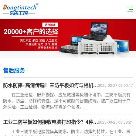
售后服务
防水防摔+高清传输！三防平板如何与相机打造户外作业智能终端？
2025-03-27 09:00:17
在工业巡检、野外勘探、应急救援等极端环境中，三防平板具有
防水、防尘、防摔的特性，是不可或缺的智能终端，被广泛应用于户
外探险、工业检测、物流运输等多个领域。...
工业三防平板如何接收电脑打印指令？4种方法解析
2025-03-25 08:58:21
工业三防平板电脑凭借其防水、防尘、防摔的特性，在工业、医