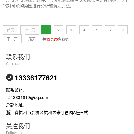
将对可能的原因进行分析和解决方法。...
1
首页
上一页
2
3
4
5
6
7
下一页
尾页
共
15
页
75
条数据
联系我们
Contact us
13336177621
联系邮箱：
1213331619@qq.com
总部地址：
浙江省杭州市余杭区杭州未来研创园A座三楼
关注我们
Follow us