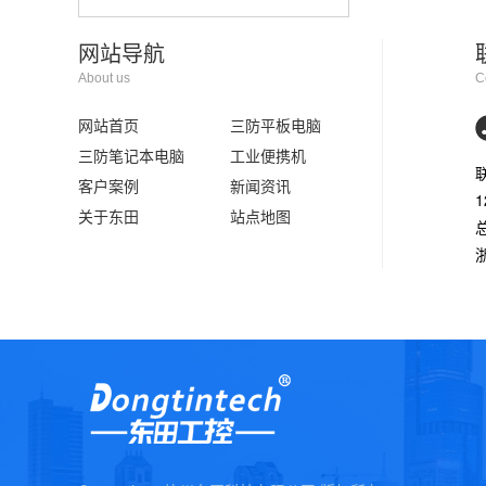
网站导航
About us
C
网站首页
三防平板电脑
三防笔记本电脑
工业便携机
客户案例
新闻资讯
1
关于东田
站点地图