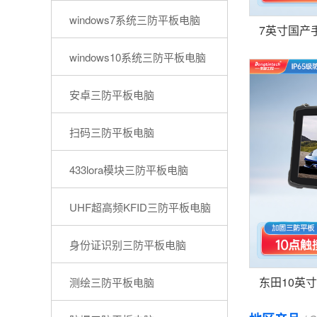
windows7系统三防平板电脑
windows10系统三防平板电脑
安卓三防平板电脑
扫码三防平板电脑
433lora模块三防平板电脑
UHF超高频KFID三防平板电脑
身份证识别三防平板电脑
测绘三防平板电脑