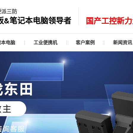
硬派三防
板&笔记本电脑领导者
国产工控新力
记本电脑
工业便携机
客户案例
新闻资讯