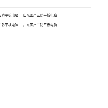
三防平板电脑
山东国产三防平板电脑
三防平板电脑
广东国产三防平板电脑