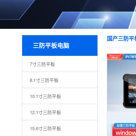
国产三防平
三防平板电脑
7寸三防平板
8.1寸三防平板
10.1寸三防平板
12.1寸三防平板
15.6寸三防平板