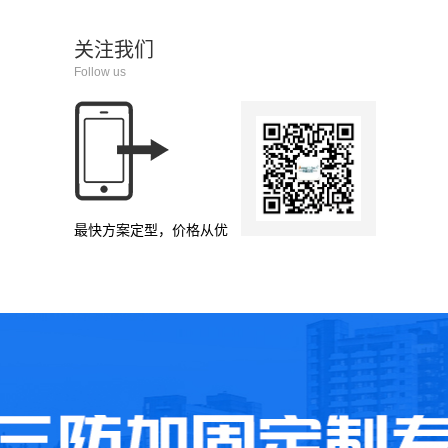
关注我们
Follow us
最快方案定型，价格从优