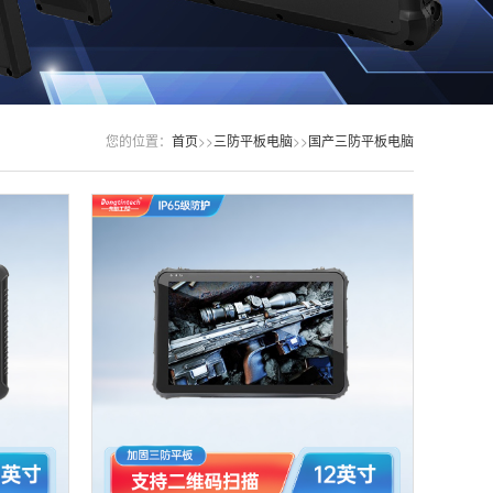
您的位置：
首页
>>
三防平板电脑
>>
国产三防平板电脑