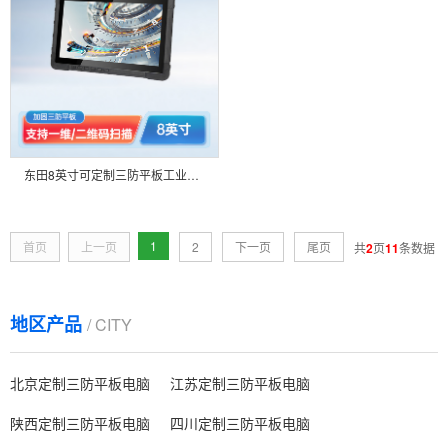
东田8英寸可定制三防平板工业物流分拣IP67 支持NFC/MES生产管理系统终端DTZ-I0808E
1
首页
上一页
2
下一页
尾页
共
2
页
11
条数据
地区产品
/ CITY
北京定制三防平板电脑
江苏定制三防平板电脑
陕西定制三防平板电脑
四川定制三防平板电脑