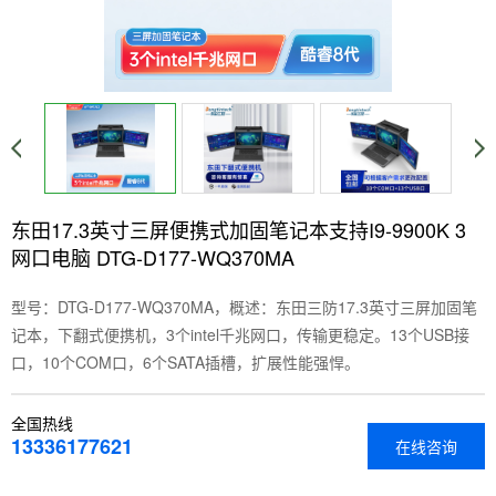
东田17.3英寸三屏便携式加固笔记本支持I9-9900K 3
网口电脑 DTG-D177-WQ370MA
型号：DTG-D177-WQ370MA，概述：东田三防17.3英寸三屏加固笔
记本，下翻式便携机，3个intel千兆网口，传输更稳定。13个USB接
口，10个COM口，6个SATA插槽，扩展性能强悍。
全国热线
13336177621
在线咨询