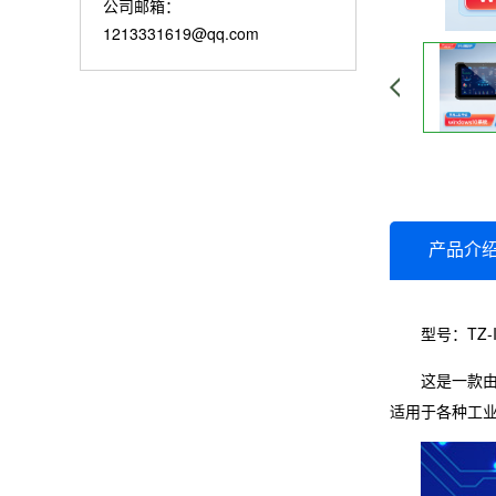
公司邮箱：
1213331619@qq.com
产品介
型号：TZ-I
这是一款由
适用于各种工业应