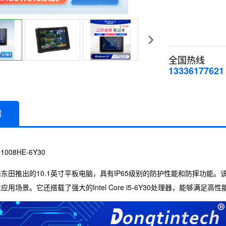
全国热线
13336177621
绍
1008HE-6Y30
东田推出的10.1英寸平板电脑，具有IP65级别的防护性能和防摔功能
用场景。它还搭载了强大的Intel Core i5-6Y30处理器，能够满足