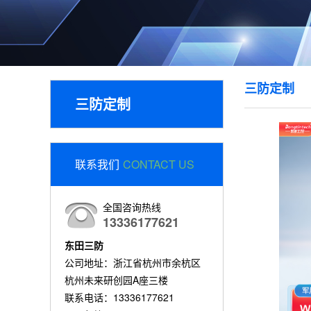
三防定制
三防定制
联系我们
CONTACT US
全国咨询热线
13336177621
东田三防
公司地址：浙江省杭州市余杭区
杭州未来研创园A座三楼
联系电话：13336177621