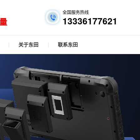
全国服务热线
13336177621
量
关于东田
联系东田