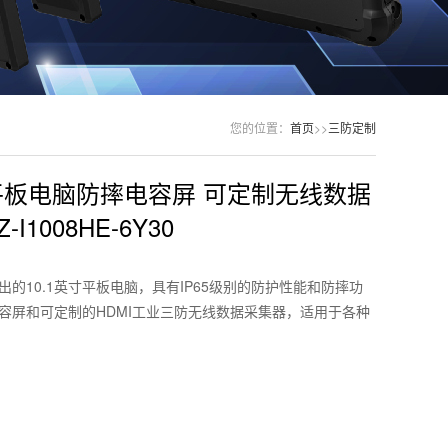
您的位置：
首页
>>
三防定制
寸平板电脑防摔电容屏 可定制无线数据
-I1008HE-6Y30
的10.1英寸平板电脑，具有IP65级别的防护性能和防摔功
容屏和可定制的HDMI工业三防无线数据采集器，适用于各种