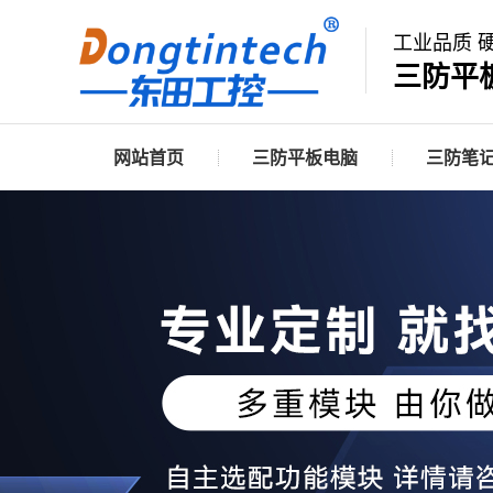
工业品质 
三防平
网站首页
三防平板电脑
三防笔