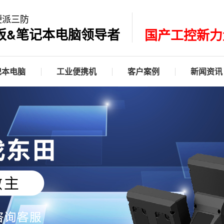
硬派三防
板&笔记本电脑领导者
国产工控新力
记本电脑
工业便携机
客户案例
新闻资讯