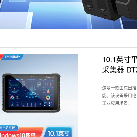
10.1英
采集器 DTZ
这是一款由东田推出
能。该设备采用电
工业应用场景。