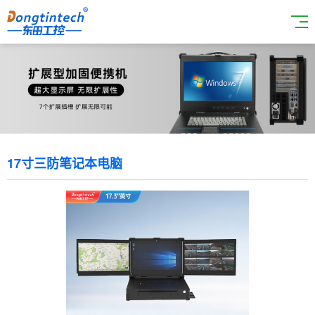
17寸三防笔记本电脑