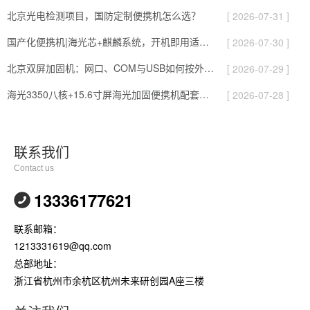
北京光电检测项目，国防定制便携机怎么选？
[ 2026-07-31 ]
国产化便携机|海光芯+麒麟系统，开机即用适配各类测试场景
[ 2026-07-30 ]
北京双屏加固机：网口、COM与USB如何按外设匹配｜DTG-2173CU-JQ470MC
[ 2026-07-29 ]
海光3350八核+15.6寸屏海光加固便携机配套自准直仪精密测量
[ 2026-07-28 ]
联系我们
Contact us
13336177621
联系邮箱：
1213331619@qq.com
总部地址：
浙江省杭州市余杭区杭州未来研创园A座三楼