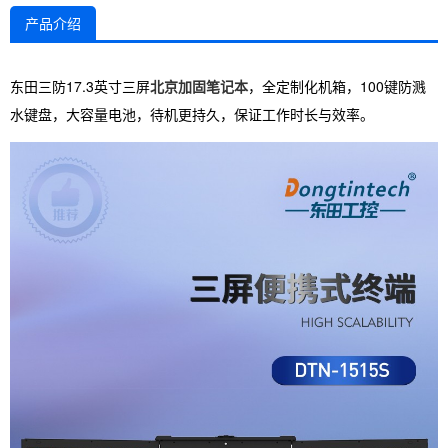
产品介绍
东田三防17.3英寸三屏
北京加固笔记本
，全定制化机箱，100键防溅
水键盘，大容量电池，待机更持久，保证工作时长与效率。