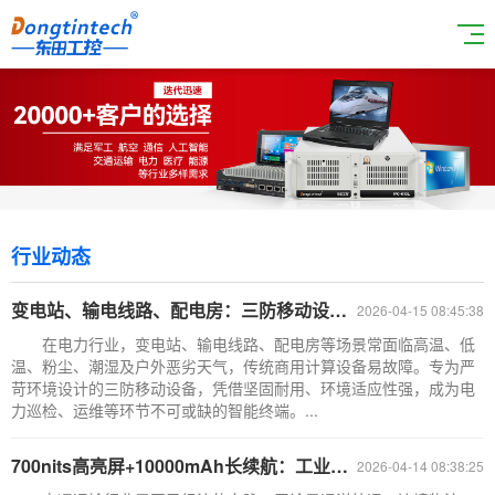
行业动态
变电站、输电线路、配电房：三防移动设备在电力场景的三大典型应用方案
2026-04-15 08:45:38
在电力行业，变电站、输电线路、配电房等场景常面临高温、低
温、粉尘、潮湿及户外恶劣天气，传统商用计算设备易故障。专为严
苛环境设计的三防移动设备，凭借坚固耐用、环境适应性强，成为电
力巡检、运维等环节不可或缺的智能终端。...
700nits高亮屏+10000mAh长续航：工业三防平板赋能交通运输
2026-04-14 08:38:25