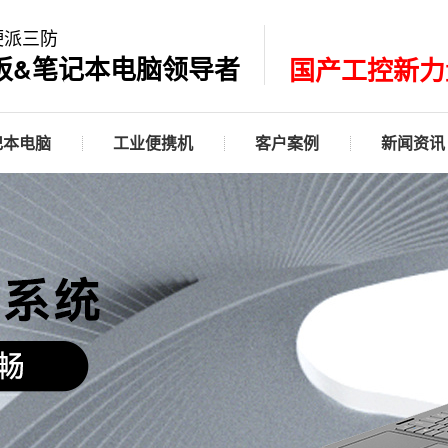
硬派三防
板&笔记本电脑领导者
国产工控新力
记本电脑
工业便携机
客户案例
新闻资讯