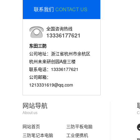
联系我们
CONTACT US
全国咨询热线
13336177621
东田三防
公司地址：浙江省杭州市余杭区
杭州未来研创园A座三楼
联系电话：13336177621
公司邮箱：
1213331619@qq.com
网站导航
About us
C
网站首页
三防平板电脑
三防笔记本电脑
工业便携机