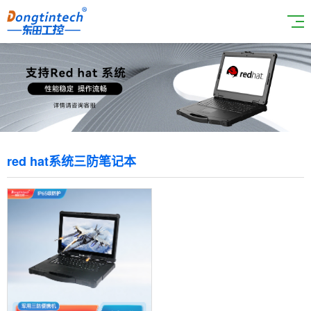
red hat系统三防笔记本