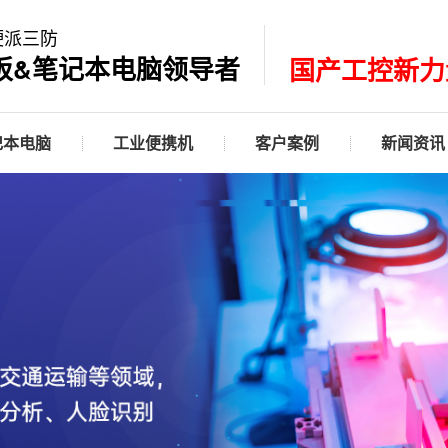
硬派三防
板&笔记本电脑领导者
国产工控新力
记本电脑
工业便携机
客户案例
新闻资讯