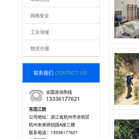
网络安全
工业领域
物流仓储
联系我们
CONTACT US
全国咨询热线
13336177621
东田三防
公司地址：浙江省杭州市余杭区
杭州未来研创园A座三楼
联系电话：13336177621