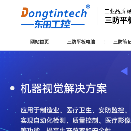
工业品质 
三防平
网站首页
三防平板电脑
三防笔