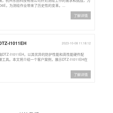
展，杭州东田科技有限公司针对测绘工作的需求和挑战，为
06E，为测绘作业带来了历史性的变革。...
了解详情
-I1011EH
2023-10-08 11:18:12
TZ-I1011EH，以其优异的防护性能和高性能硬件配
具。本文将介绍一个客户案例，展示DTZ-I1011EH在
了解详情