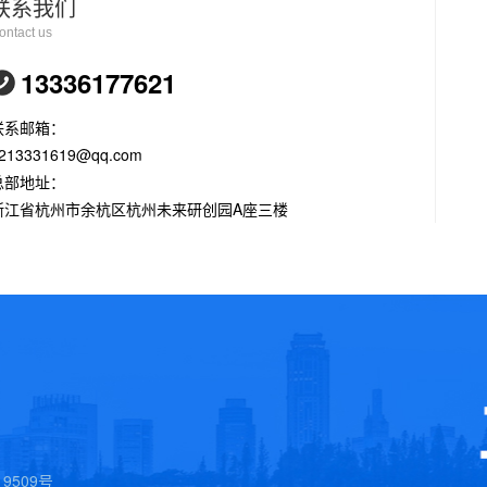
联系我们
ontact us
13336177621
联系邮箱：
213331619@qq.com
总部地址：
浙江省杭州市余杭区杭州未来研创园A座三楼
9509号