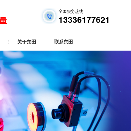
全国服务热线
13336177621
量
关于东田
联系东田