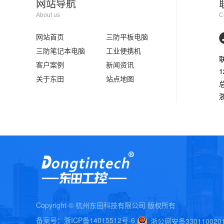
网站导航
About us
C
网站首页
三防平板电脑
三防笔记本电脑
工业便携机
客户案例
新闻资讯
1
关于东田
站点地图
Copyright © 杭州东田科技有限公司 版权所有
备案号：
浙ICP备14015512号-6
浙公网安备3301100201