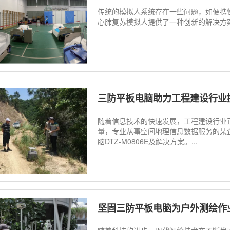
传统的模拟人系统存在一些问题，如便携
心肺复苏模拟人提供了一种创新的解决方案。
三防平板电脑助力工程建设行业
随着信息技术的快速发展，工程建设行业
量，专业从事空间地理信息数据服务的某
脑DTZ-M0806E及解决方案。...
坚固三防平板电脑为户外测绘作