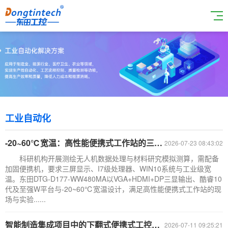
工业自动化
-20~60℃宽温：高性能便携式工作站的三屏显示赋能科研计算
2026-07-23 08:43:02
科研机构开展测绘无人机数据处理与材料研究模拟测算，需配备
加固便携机，要求三屏显示、I7级处理器、WIN10系统与工业级宽
温。东田DTG-D177-WW480MA以VGA+HDMI+DP三显输出、酷睿10
代及至强W平台与-20~60℃宽温设计，满足高性能便携式工作站的现
场与实验......
智能制造集成项目中的下翻式便携式工控机选型解析
2026-07-11 09:25:21