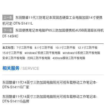
东田酷睿11代三防笔记本双固态硬盘工业电脑加固14寸便携
上一条
机可定-DTN-S1411L
东田便携笔记本电脑IP65三防加固便携机4USB高清超长待机
下一条
DT-14SHC
本文标签：
7寸三防平板
8.1寸三防平板
10.1寸三防平板
12.1寸三防平板
15.6寸三防平板
windows7系统三防平板电脑
windows10系统三防平板电脑
安卓三防平板电脑
扫码三防平板电脑
433lora模块三防平板电脑
相关服务
/ SERVICE
东田酷睿11代14英寸三防加固电脑阳光可视车载移动工作笔记本-
DTN-S1411G厂家
东田酷睿11代14英寸三防加固电脑阳光可视车载移动工作笔记本-
DTN-S1411G品牌