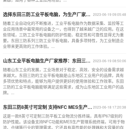
选择东田三防工业平板电脑，为生产厂家带来更高效的工作体验
2023-06-19 09:05:48
随着工业自动化的不断推进，工业平板电脑作为数据采集、监控等工
业应用场景中最常用的设备之一，也得到了越来越广泛的应用。在这
些领域，三防工业平板电脑的防护性能、稳定性和可靠性显得尤为重
要。东田三防系列三防工业平板电脑，具备多项特性，为工业制造企
业带来更高效的工作体验。...
山东工业平板电脑生产厂家推荐：东田三防工业平板电脑
2023-06-19 08:50:06
随着山东工业的发展，工业场景对于稳定、高效、安全的设备需求越
来越大。东田三防的工业平板电脑是山东地区工业用户的品牌，具有
多项优势和特点，能够为用户提供更好的使用体验和工作效率。东田
三防的工业平板电脑能够满足这些需求，成为山东地区工业用户的品
牌。...
东田三防8英寸可定制 支持NFC MES生产管理系统终端 DTZ-I0808E
2023-06-18 17:20:38
这是一款8英寸可定制三防平板工业物流分拣终端，具有IP67级别的
防护性能。该设备支持NFC功能和MES生产管理系统终端，可用于物
流、仓储等行业的管理需求。它还具有高性能的处理器和大容量的存