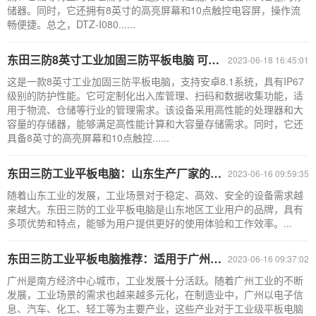
储器。同时，它还拥有8英寸的高亮屏幕和10点触控电容屏，操作流
畅便捷。总之，DTZ-I080......
东田三防8英寸工业加固三防平板电脑 可定制IP67防护 DTZ-M0806E
2023-06-18 16:45:01
这是一款8英寸工业加固三防平板电脑，支持安卓8.1系统，具有IP67
级别的防护性能。它可定制化出入库管理、扫码和数据收集功能，适
用于物流、仓储等行业的管理需求。该设备采用高性能的处理器和大
容量的存储器，能够满足高性能计算和大容量存储需求。同时，它还
具备8英寸的高亮屏幕和10点触控......
东田三防工业平板电脑：山东生产厂家的品牌
2023-06-16 09:59:35
随着山东工业的发展，工业场景对于稳定、高效、安全的设备需求越
来越大。东田三防的工业平板电脑是山东地区工业用户的品牌，具有
多项优势和特点，能够为用户提供更好的使用体验和工作效率。...
东田三防工业平板电脑推荐：适用于广州多个行业领域
2023-06-16 09:37:02
广州是南方经济中心城市，工业发展十分活跃。随着广州工业的不断
发展，工业场景的需求也越来越多元化，在制造业中，广州以电子信
息、汽车、化工、轻工等为主要产业，这些产业对于工业级平板电脑