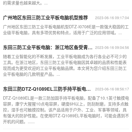
的需求量也越来越大。...
广州地区东田三防工业平板电脑机型推荐
2023-06-16 09:17:04
广州地区东田三防工业平板电脑机型DTZ-I0708E是一款强大稳固的工
业级平板电脑，具有多项优势和特点，适用于广泛的应用领域。...
东田三防工业平板电脑：浙江地区备受青睐的工业平板电脑品牌
2023-06-16 09:04:56
随着工业智能化的不断发展，工业平板电脑成为各行各业必不可少的
工具。在浙江地区，东田三防工业平板电脑因其卓越的品质和性能表
现而成为更受欢迎的工业平板电脑品牌。本文将为您介绍东田三防工
业平板电脑的几款明星产品。...
东田三防DTZ-Q1089EL三防手持平板电脑不开机故障排除指南
2023-06-16 08:56:17
DTZ-Q1089EL是一款三防加固手持平板电脑，配备了10.1英寸触摸电
容屏，康宁大猩猩10点电容屏，硬度6H以上，防刮耐磨，支持多点触
控，湿手也可触摸控制。该产品适用于户外、工业、军事等领域，具
有强大的防护性能。在使用DTZ-Q1089EL平板电脑时，可能会遇到不
开机的问题。......