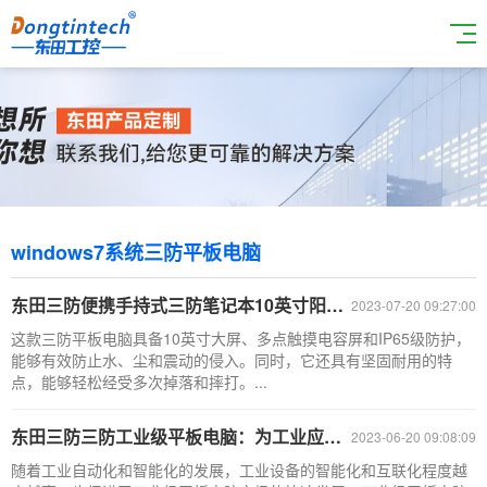
windows7系统三防平板电脑
东田三防便携手持式三防笔记本10英寸阳光可视平板电脑工控机DTZ-Q1089EL
2023-07-20 09:27:00
这款三防平板电脑具备10英寸大屏、多点触摸电容屏和IP65级防护，
能够有效防止水、尘和震动的侵入。同时，它还具有坚固耐用的特
点，能够轻松经受多次掉落和摔打。...
东田三防三防工业级平板电脑：为工业应用场景提供更佳解决方案
2023-06-20 09:08:09
随着工业自动化和智能化的发展，工业设备的智能化和互联化程度越