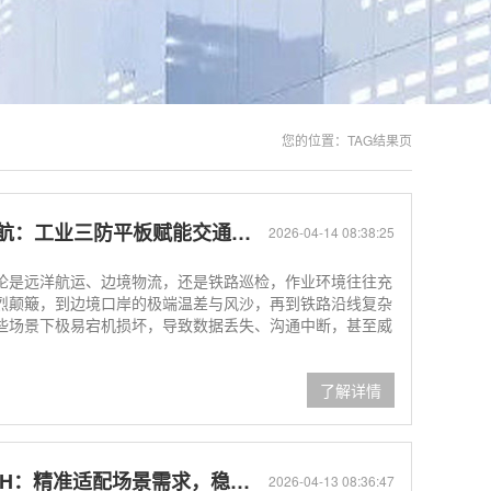
您的位置：
TAG结果页
长续航：工业三防平板赋能交通运输
2026-04-14 08:38:25
是远洋航运、边境物流，还是铁路巡检，作业环境往往充
烈颠簸，到边境口岸的极端温差与风沙，再到铁路沿线复杂
些场景下极易宕机损坏，导致数据丢失、沟通中断，甚至威
了解详情
精准适配场景需求，稳定护航航天任务
2026-04-13 08:36:47