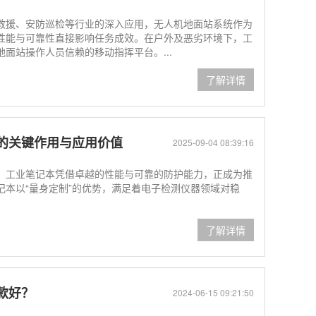
援、安防巡检等行业的深入应用，无人机地面站系统作为
性能与可靠性直接影响任务成效。在户外及恶劣环境下，工
面站操作人员信赖的移动指挥平台。...
了解详情
的关键作用与应用价值
2025-09-04 08:39:16
，工业笔记本凭借卓越的性能与可靠的防护能力，正成为推
记本以“量身定制”的优势，满足着电子检测仪器领域对稳
了解详情
款好？
2024-06-15 09:21:50