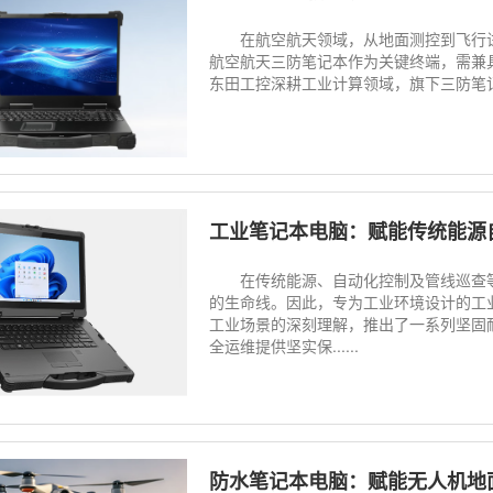
在航空航天领域，从地面测控到飞行试
航空航天三防笔记本作为关键终端，需兼
东田工控深耕工业计算领域，旗下三防笔记
工业笔记本电脑：赋能传统能源自
在传统能源、自动化控制及管线巡查等
的生命线。因此，专为工业环境设计的工
工业场景的深刻理解，推出了一系列坚固
全运维提供坚实保......
防水笔记本电脑：赋能无人机地