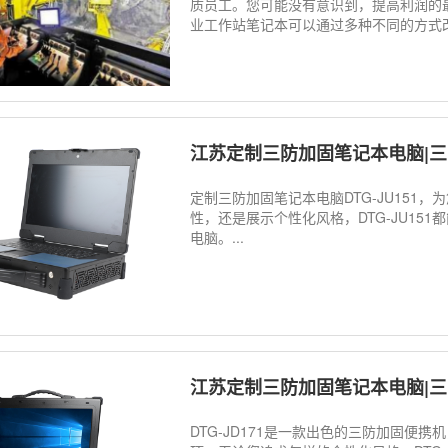
质员工。您可能没有意识到，提高利润的
业工作站笔记本可以通过多种不同的方式改
江苏定制三防加固笔记本电脑|三防
定制三防加固笔记本电脑DTG-JU151
性，还是展示个性化风格，DTG-JU15
电脑。...
江苏定制三防加固笔记本电脑|三防
DTG-JD171是一款出色的三防加固便