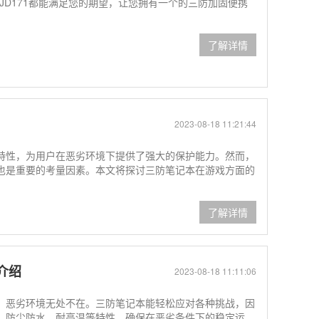
JD171都能满足您的期望，让您拥有一个的三防加固便携
了解详情
2023-08-18 11:21:44
特性，为用户在恶劣环境下提供了强大的保护能力。然而，
也是重要的考量因素。本文将探讨三防笔记本在游戏方面的
了解详情
介绍
2023-08-18 11:11:06
，恶劣环境无处不在。三防笔记本能轻松应对各种挑战，因
、防尘防水、耐高温等特性，确保在恶劣条件下的稳定运