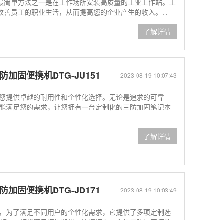
最简单方法之一是在工作场所安装高质量的工业工作站。工
善员工的职业生活，从而提高您的企业产生的收入。...
了解详情
加固便携机DTG-JU151
2023-08-19 10:07:43
，为您提供卓越的耐用性和个性化选择。无论是追求的可靠
1都能满足您的需求，让您拥有一台定制化的三防加固笔记本
了解详情
加固便携机DTG-JD171
2023-08-19 10:03:49
携机，为了满足不同用户的个性化需求，它提供了多项定制选