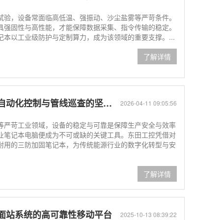
验，设备常面临高低温、强振动、沙尘盐雾等严苛条件。
具强固性与高性能，才能保障数据采集、指令传输的稳定。
本以工业级防护与定制算力，成为该领域的重要支撑。...
了解详情
动化控制与管线巡查的坚固之选
2026-04-11 09:05:56
严苛工业领域，设备的稳定与可靠是保障生产安全与效率
业笔记本电脑便成为不可或缺的关键工具。东田工控凭借对
耐用的三防加固笔记本，为传统能源行业的数字化转型与安
了解详情
面站系统的高可靠性移动平台
2025-10-13 08:39:22