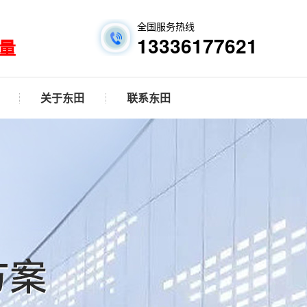
全国服务热线
13336177621
量
关于东田
联系东田