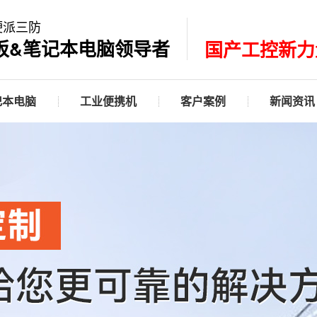
硬派三防
板&笔记本电脑领导者
国产工控新力
记本电脑
工业便携机
客户案例
新闻资讯