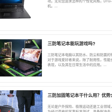
项。无论您追求怎样的个性化风格，DTG-
机。...
三防笔记本能玩游戏吗?
三防笔记本电脑以其防水、防尘和防震的
对于游戏爱好者来说，除了耐用性，性能
表现，以及其在日常生活中的应用。...
三防加固笔记本干什么用？优势
无论是户外探险、极限运动还是工业领域
为经过严格的军事标准测试，具备耐冲击