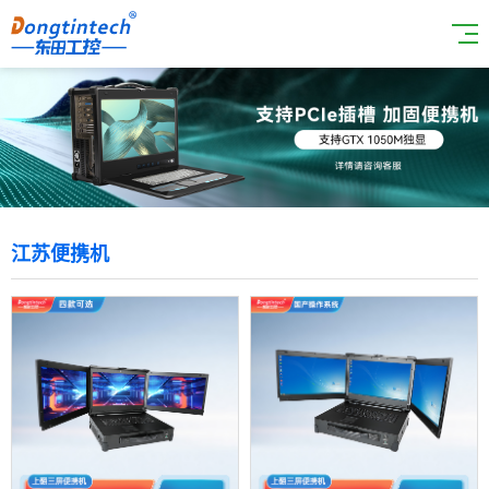
江苏便携机