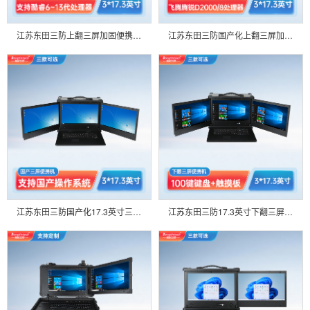
江苏东田三防上翻三屏加固便携机工业电脑工业服务器 DT-S1437CU-H110
江苏东田三防国产化上翻三屏加固便携机工业电脑 DT-S1437CU-FD2K
江苏东田三防国产化17.3英寸三屏便携机服务器主机 DT-S1437AD-H325
江苏东田三防17.3英寸下翻三屏工业加固便携机服务器主机 DT-S1437AD-H110