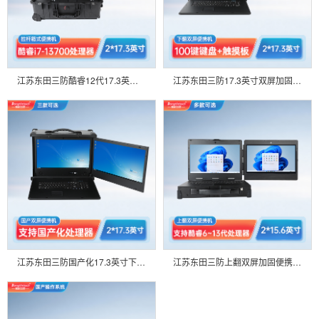
江苏东田三防酷睿12代17.3英寸拉杆式双屏加固便携机 DT-S1427CT-R68E
江苏东田三防17.3英寸双屏加固便携机 扩展型工业电脑 DT-S1427AD-Q370
江苏东田三防国产化17.3英寸下翻双屏加固便携机工业电脑 DT-S1427AD-H325
江苏东田三防上翻双屏加固便携机工业电脑 DT-S1425CU-H110