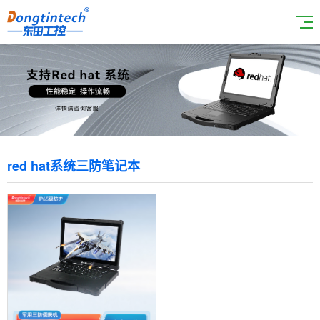
red hat系统三防笔记本