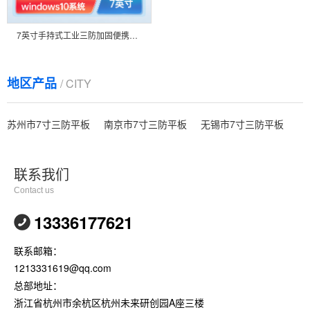
7英寸手持式工业三防加固便携笔记本平板电脑支持Win10系统ip67 DTZ-I0708E
地区产品
/ CITY
苏州市7寸三防平板
南京市7寸三防平板
无锡市7寸三防平板
联系我们
Contact us
13336177621
联系邮箱：
1213331619@qq.com
总部地址：
浙江省杭州市余杭区杭州未来研创园A座三楼