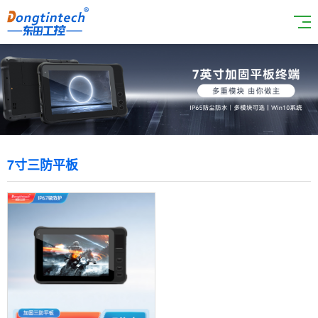
7寸三防平板