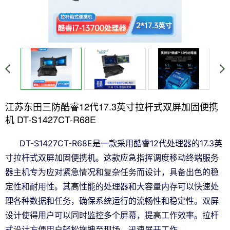
江苏东田三防酷睿12代17.3英寸拉杆式双屏加固便携
机 DT-S1427CT-R68E
DT-S1427CT-R68E是一款采用酷睿12代处理器的17.3英
寸拉杆式双屏加固便携机。这款应急指挥调度移动终端服务
器主机专为应对紧急情况和复杂任务而设计，具备出色的稳
定性和耐用性。其高性能的处理器和大容量内存可以快速处
理各种数据和任务，确保系统运行的流畅性和稳定性。双屏
设计使得用户可以同时监控多个屏幕，提高工作效率。拉杆
式设计方便用户轻松拖拽至现场，迅速展开工作。