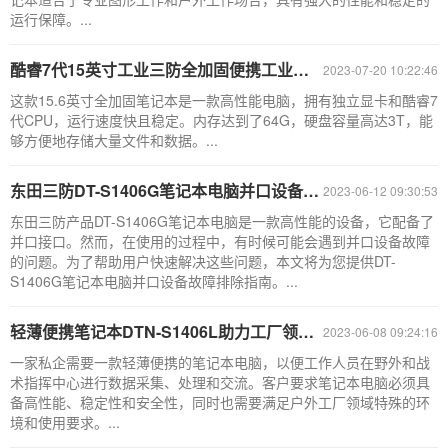
运行保障。...
酷睿7代15英寸工业三防全加固便携工业移动图形工作站笔记本电脑 DTN-F1515SHC
2023-07-20 10:22:46
这款15.6英寸全加固笔记本是一款高性能电脑，拥有独立显卡和酷睿7
代CPU，运行速度快且稳定。内存达到了64G，硬盘容量高达3T，能
够方便地存储大量文件和数据。...
东田三防DT-S1406G笔记本电脑并口设备故障排除指南
2023-06-12 09:30:53
东田三防产品DT-S1406G笔记本电脑是一款高性能的设备，它配备了
并口接口。然而，在使用的过程中，有时候可能会遇到并口设备故障
的问题。为了帮助用户快速解决这些问题，本文将为您提供DT-
S1406G笔记本电脑并口设备故障排除指南。...
轻薄便携笔记本DTN-S1406L助力工厂领域信息化建设
2023-06-08 09:24:16
一家私企需要一款轻薄便携的笔记本电脑，以便工作人员在野外和战
术指挥中心进行数据采集、处理和交流。客户要求笔记本电脑必须具
备高性能、稳定性和安全性，同时也需要满足户外工厂领域特殊的环
境和使用要求。...