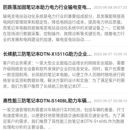
防跌落加固笔记本助力电力行业输电变电站自动化系统升级
2023-06-08 09:07:23
输电变电站自动化系统是电力行业的重要组成部分，其发展能够提高
电网的管理效率和稳定性，降低电网运行成本，提高电力供应质量。
而笔记本电脑则是输电变电站自动化系统中的关键设备之一，它能够
在现场进行数据采集、控制操作、故障诊断等关键任务。随着电力行
业的发展和电网建设的加速，输电变电站自动......
长续航三防笔记本DTN-X1511G助力企业应对网络安全挑战
2023-06-07 10:00:10
客户的业务需求：一家大型企业面临日益增长的网络安全威胁，需要
升级网络安全设备和软件来保护企业的信息安全。同时，客户也需要
一款坚固耐用、长续航的笔记本电脑，以便工作人员随时随地进行网
络安全监测和数据处理。解决方案的设计和实施：为了满足客户的需
求，我们为客户推荐了长续航三防笔记本DT......
高性能三防笔记本DTN-S1408L助力车辆检测，提升交通安全
2023-06-07 09:38:10
一家交通管理机构需要对车辆进行实时检测，包括车辆的重量、尺寸
和速度等信息，以便更好地管理道路交通和提高交通安全性。为了满
足客户的需求，我们推荐了高性能三防笔记本DTN-S1408L作为数据
处理和分析的主要设备。...