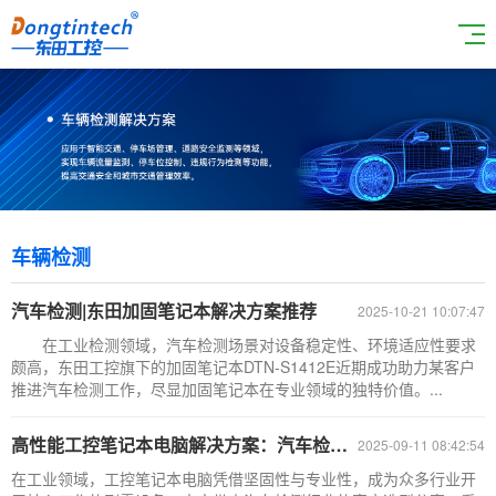
车辆检测
汽车检测|东田加固笔记本解决方案推荐
2025-10-21 10:07:47
在工业检测领域，汽车检测场景对设备稳定性、环境适应性要求
颇高，东田工控旗下的加固笔记本DTN-S1412E近期成功助力某客户
推进汽车检测工作，尽显加固笔记本在专业领域的独特价值。...
高性能工控笔记本电脑解决方案：汽车检测行业的稳定保障
2025-09-11 08:42:54
在工业领域，工控笔记本电脑凭借坚固性与专业性，成为众多行业开