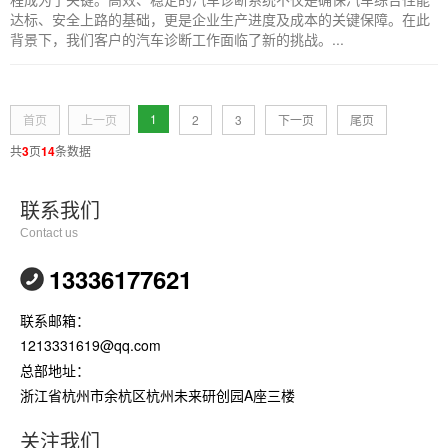
达标、安全上路的基础，更是企业生产进度及成本的关键保障。在此
背景下，我们客户的汽车诊断工作面临了新的挑战。...
1
首页
上一页
2
3
下一页
尾页
共
3
页
14
条数据
联系我们
Contact us
13336177621
联系邮箱：
1213331619@qq.com
总部地址：
浙江省杭州市余杭区杭州未来研创园A座三楼
关注我们