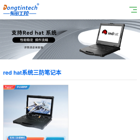
red hat系统三防笔记本