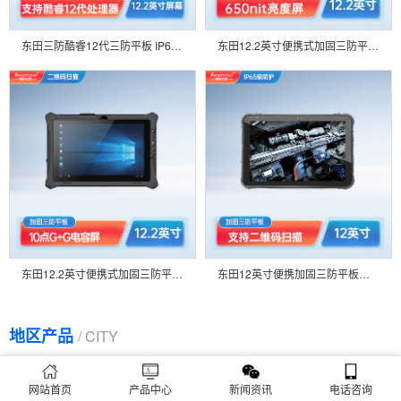
东田三防酷睿12代三防平板 IP65防护工业平板电脑 DTZ-I122E
东田12.2英寸便携式加固三防平板IP65长待机物流分拣二维码扫描-DTZ-I1211E
东田12.2英寸便携式加固三防平板IP65长待机物流分拣二维码扫描-DTZ-T1087EH
东田12英寸便携加固三防平板电脑支持5G阳光可视 物流巡检耐高低温 图书馆管理DTZ-I1207E
地区产品
/ CITY
北京12.1寸三防平板
江苏12.1寸三防平板
陕西12.1寸三防平板
网站首页
产品中心
新闻资讯
电话咨询