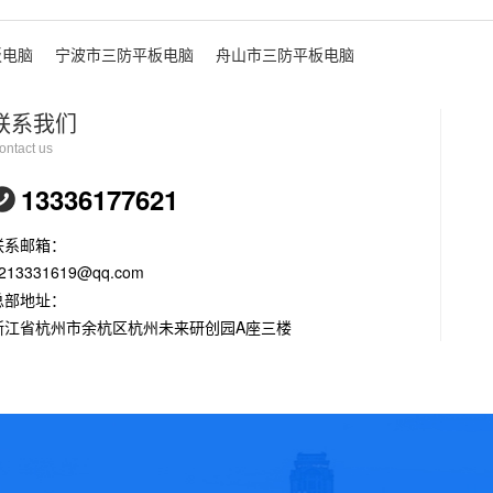
板电脑
宁波市三防平板电脑
舟山市三防平板电脑
联系我们
ontact us
13336177621
联系邮箱：
213331619@qq.com
总部地址：
浙江省杭州市余杭区杭州未来研创园A座三楼