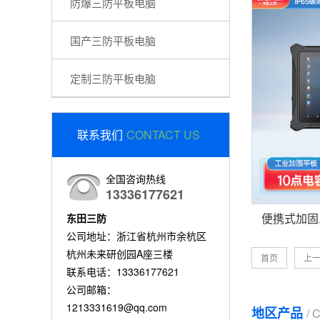
防爆三防平板电脑
国产三防平板电脑
定制三防平板电脑
联系我们
CONTACT US
全国咨询热线
13336177621
东田三防
公司地址：浙江省杭州市余杭区
杭州未来研创园A座三楼
首页
上
联系电话：13336177621
公司邮箱：
1213331619@qq.com
地区产品
/ 