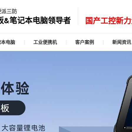
硬派三防
板&笔记本电脑领导者
国产工控新力
记本电脑
工业便携机
客户案例
新闻资讯