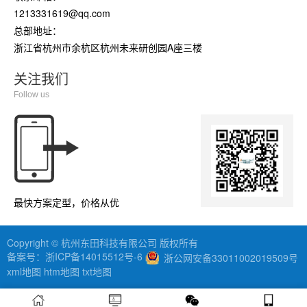
1213331619@qq.com
总部地址：
浙江省杭州市余杭区杭州未来研创园A座三楼
关注我们
Follow us
最快方案定型，价格从优
Copyright © 杭州东田科技有限公司 版权所有
备案号：
浙ICP备14015512号-6
浙公网安备33011002019509号
xml地图
htm地图
txt地图