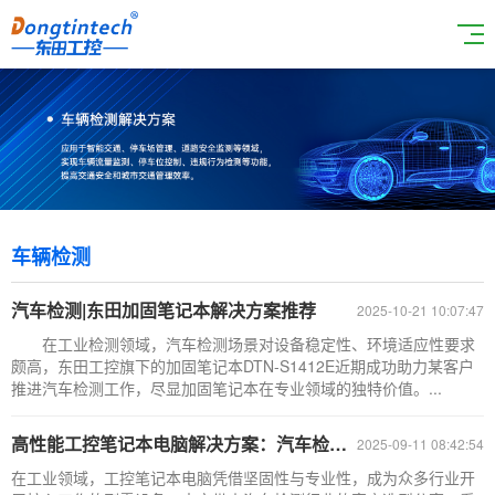
车辆检测
汽车检测|东田加固笔记本解决方案推荐
2025-10-21 10:07:47
在工业检测领域，汽车检测场景对设备稳定性、环境适应性要求
颇高，东田工控旗下的加固笔记本DTN-S1412E近期成功助力某客户
推进汽车检测工作，尽显加固笔记本在专业领域的独特价值。...
高性能工控笔记本电脑解决方案：汽车检测行业的稳定保障
2025-09-11 08:42:54
在工业领域，工控笔记本电脑凭借坚固性与专业性，成为众多行业开