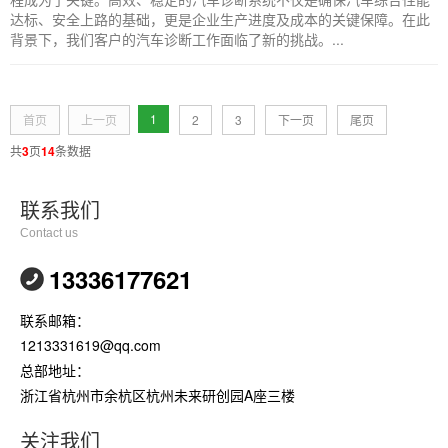
达标、安全上路的基础，更是企业生产进度及成本的关键保障。在此
背景下，我们客户的汽车诊断工作面临了新的挑战。...
1
首页
上一页
2
3
下一页
尾页
共
3
页
14
条数据
联系我们
Contact us
13336177621
联系邮箱：
1213331619@qq.com
总部地址：
浙江省杭州市余杭区杭州未来研创园A座三楼
关注我们