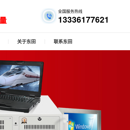
全国服务热线
13336177621
量
关于东田
联系东田