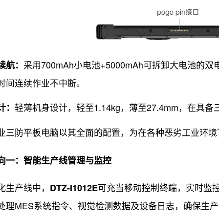
采用700mAh小电池+5000mAh可拆卸大电池
续航：
时间连续作业不中断。
轻薄机身设计，轻至1.14kg，薄至27.4mm，在
计：
防平板电脑以其全面的配置，为在各种恶劣工业环境
向一：智能生产线管理与监控
生产线中，
可充当移动控制终端，实时监控
DTZ-I1012E
处理MES系统指令、视觉检测数据及设备日志，确保生产