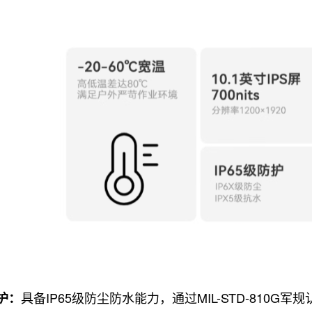
具备IP65级防尘防水能力，通过MIL-STD-810G
护：