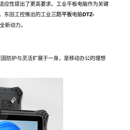
应性提出了更高要求。工业平板电脑作为关键
。东田工控推出的工业
电脑
三防平板
DTZ-
全新动力。
坚固防护与灵活扩展于一身，是移动办公的理想