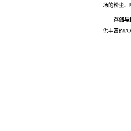
场的粉尘、
存储与
供丰富的I