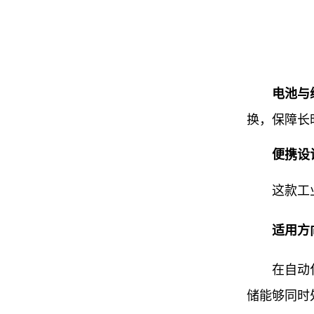
电池与
换，保障长
便携设
这款工业三
适用方
在自动化
储能够同时