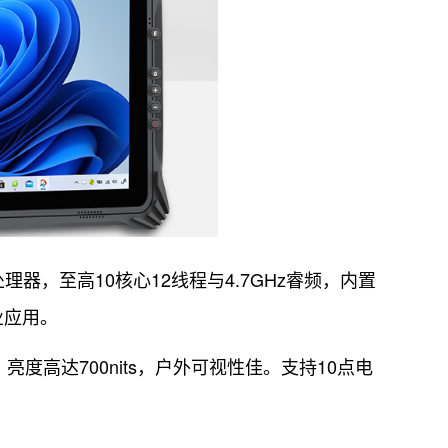
5U处理器，至高10核心12线程与4.7GHz睿频，内置
业应用。
0，亮度高达700nits，户外可视性佳。支持10点电