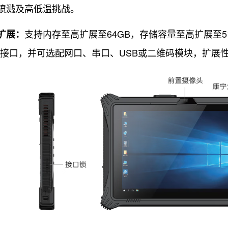
喷溅及高低温挑战。
支持内存至高扩展至64GB，存储容量至高扩展至
扩展：
/O接口，并可选配网口、串口、USB或二维码模块，扩展