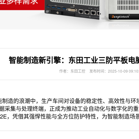
智能制造新引擎：东田工业三防平板电
作者：东田工控
发布时间：2025-10-09 09:10
能制造的浪潮中，生产车间对设备的稳定性、高效性与环
据采集与处理终端，正成为推动工业自动化与数字化的重
I1012E，凭借其强悍性能与全方位防护特性，为智能制造