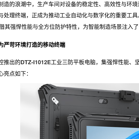
的浪潮中，生产车间对设备的稳定性、高效性与环境适
与处理终端，正成为推动工业自动化与数字化的重要工具
借其强悍性能与全方位防护特性，为智能制造场景注入了
为严苛环境打造的移动终端
推出的
工业三防平板电脑，集强悍性能、
DTZ-I1012E
心亮点如下：