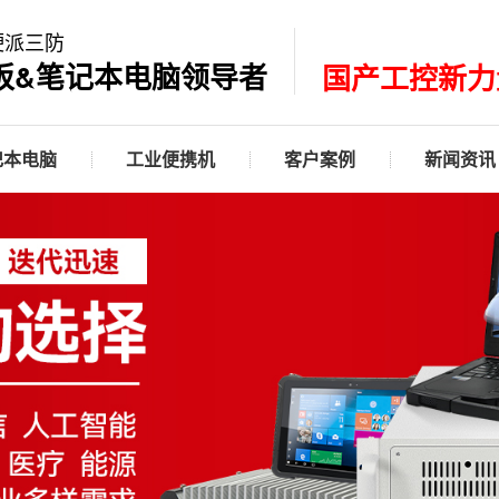
硬派三防
板&笔记本电脑领导者
国产工控新力
记本电脑
工业便携机
客户案例
新闻资讯