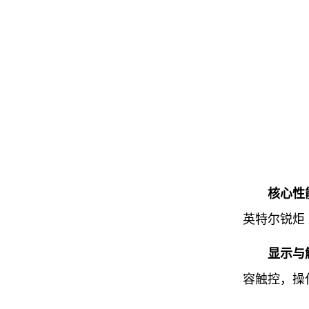
核心性
英特尔锐炬
显示与
容触控，操