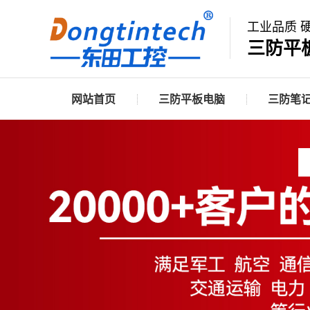
工业品质 
三防平
网站首页
三防平板电脑
三防笔