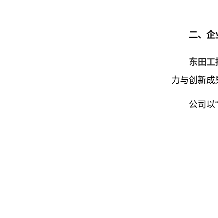
二、企业
东田工
力与创新成
公司以“硬