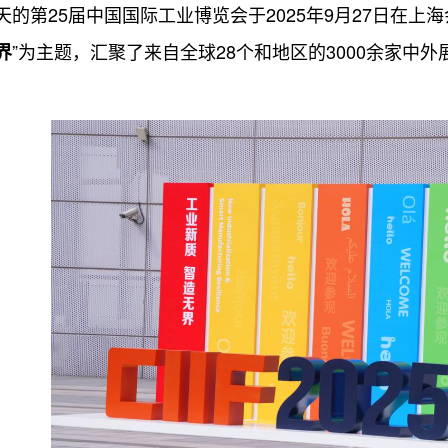
第25届中国国际工业博览会于2025年9月27日在上
”为主题，汇聚了来自全球28个和地区的3000余家中外
界