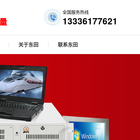
全国服务热线
13336177621
量
关于东田
联系东田