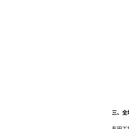
三、全场
东田工控的