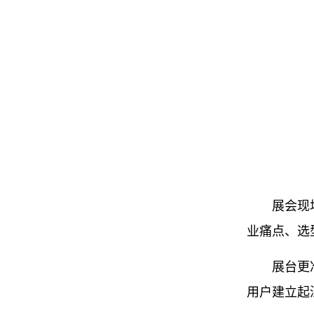
展会现场，
业痛点、选
展台更准备
用户建立起