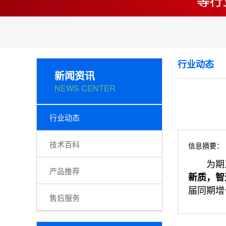
行业动态
新闻资讯
NEWS CENTER
行业动态
技术百科
信息摘要：
为期五天
产品推荐
新质，智
届同期增
售后服务