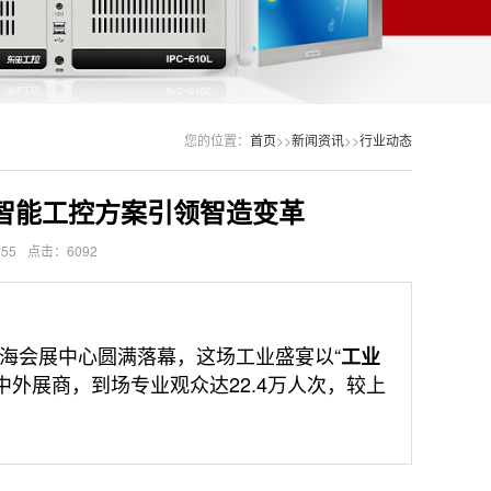
您的位置：
首页
>>
新闻资讯
>>
行业动态
景智能工控方案引领智造变革
:55
点击：6092
上海会展中心圆满落幕，这场工业盛宴以“
工业
家中外展商，到场专业观众达22.4万人次，较上