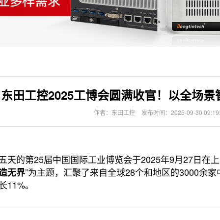
东田工控2025工博会圆满收官！以全场
作者：东田工控
发布时间：2025-09-30 09:19
的第25届中国国际工业博览会于2025年9月27日在
”为主题，汇聚了来自全球28个和地区的3000余
造无界
长11%。