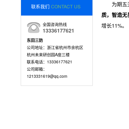
为期五天的
联系我们
CONTACT US
质，智造无
全国咨询热线
增长11%。
13336177621
东田三防
公司地址：浙江省杭州市余杭区
杭州未来研创园A座三楼
联系电话：13336177621
公司邮箱：
1213331619@qq.com