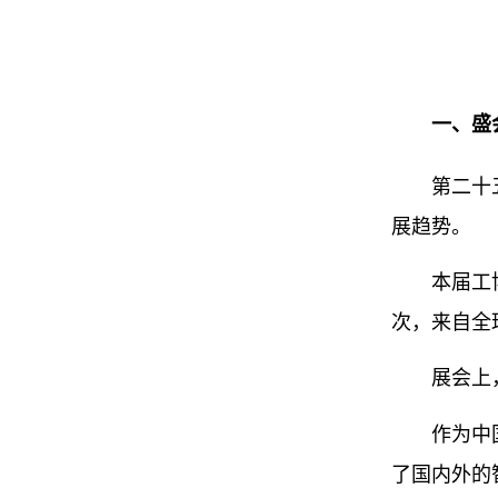
一、盛会
第二十五届
展趋势。
本届工博会
次，来自全
展会上，超
作为中国工
了国内外的