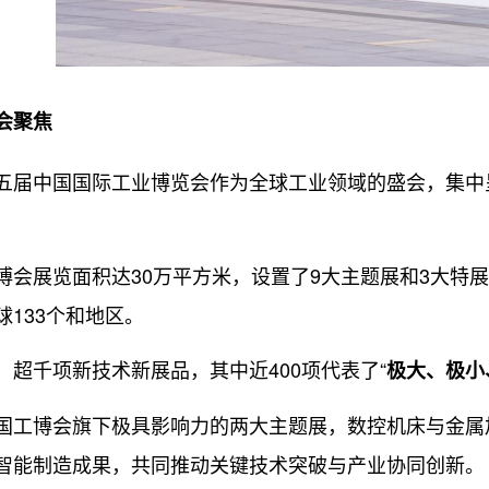
聚焦
中国国际工业博览会作为全球工业领域的盛会，集中呈
展览面积达30万平方米，设置了9大主题展和3大特展，
球133个和地区。
千项新技术新展品，其中近400项代表了“
极大、极小
博会旗下极具影响力的两大主题展，数控机床与金属加工
智能制造成果，共同推动关键技术突破与产业协同创新。