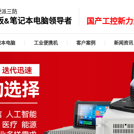
硬派三防
板&笔记本电脑领导者
国产工控新力
记本电脑
工业便携机
客户案例
新闻资讯