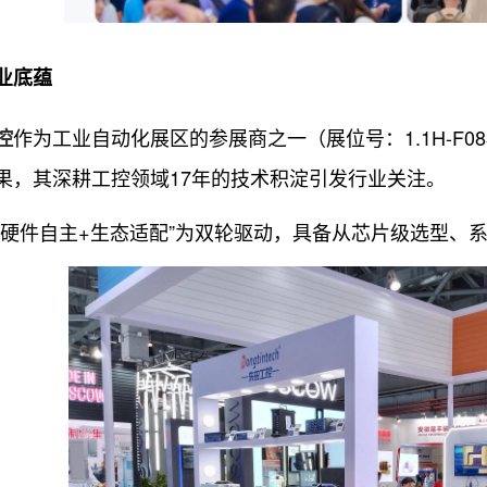
底蕴
作为工业自动化展区的参展商之一（展位号：1.1H-F0
控
果，其深耕工控领域17年的技术积淀引发行业关注。
件自主+生态适配”为双轮驱动，具备从芯片级选型、系