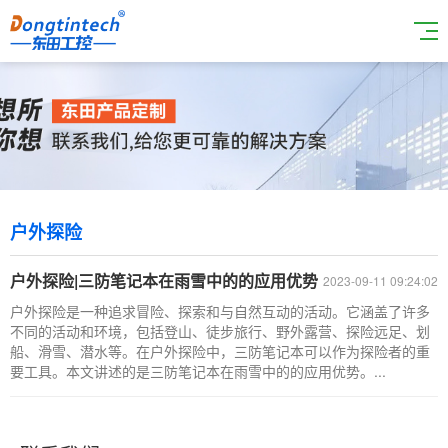
户外探险
户外探险|三防笔记本在雨雪中的的应用优势
2023-09-11 09:24:02
户外探险是一种追求冒险、探索和与自然互动的活动。它涵盖了许多
不同的活动和环境，包括登山、徒步旅行、野外露营、探险远足、划
船、滑雪、潜水等。在户外探险中，三防笔记本可以作为探险者的重
要工具。本文讲述的是三防笔记本在雨雪中的的应用优势。...