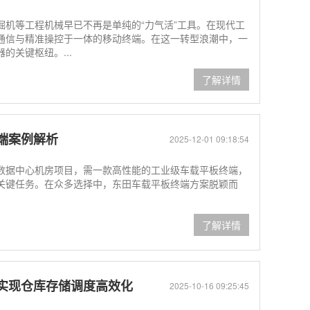
等工程机械早已不再是单纯的“力气活”工具。在现代工
通信与精准操控于一体的移动终端。在这一转型浪潮中，一
的关键枢纽。...
了解详情
端案例解析
2025-12-01 09:18:54
数据中心机房项目，需一款高性能的工业级车载平板终端，
关键任务。在众多选择中，东田车载平板终端方案脱颖而
了解详情
实现仓库存储调度高效化
2025-10-16 09:25:45