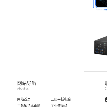
网站导航
About us
C
网站首页
三防平板电脑
三防笔记本电脑
工业便携机