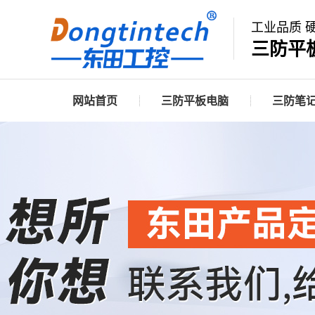
工业品质 
三防平
网站首页
三防平板电脑
三防笔