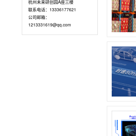
杭州未来研创园A座三楼
联系电话：13336177621
公司邮箱：
1213331619@qq.com