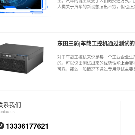
生。汽车的诞生改变了人们的交通方式，
人类关于汽车的新设想层出不穷，但也正是
东田三防|车载工控机通过测试
对于车载工控机来说是每一个工业企业生
的。可以说出测试出来的优势性能上会变
可靠，那么一般情况下通过专用测试主要具
联系我们
ontact us
13336177621