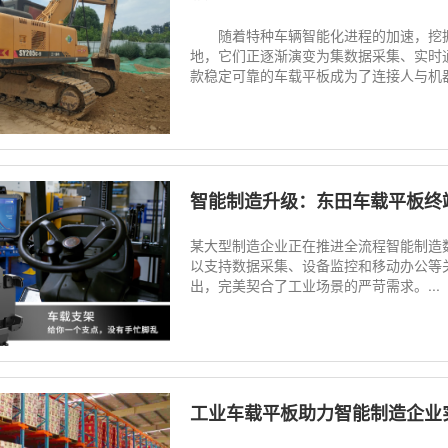
随着特种车辆智能化进程的加速，挖掘机
地，它们正逐渐演变为集数据采集、实时
款稳定可靠的车载平板成为了连接人与机器
智能制造升级：东田车载平板终
某大型制造企业正在推进全流程智能制造
以支持数据采集、设备监控和移动办公等
出，完美契合了工业场景的严苛需求。...
工业车载平板助力智能制造企业