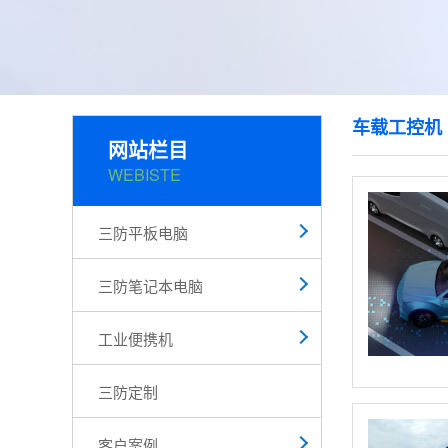
车载工控机
网站栏目
WEBISTE
三防平板电脑
三防笔记本电脑
工业便携机
三防定制
客户案例