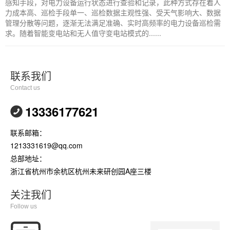
感知手段，对电力设备运行状态进行查验和记录，此种方式存在着人
力成本高、巡检手段单一、巡检数据主观性强、受天气影响大、数据
管理分散等问题，逐渐无法满足准确、实时高频率的电力设备巡检需
求。随着智能变电站和无人值守变电站模式的......
联系我们
Contact us
13336177621
联系邮箱：
1213331619@qq.com
总部地址：
浙江省杭州市余杭区杭州未来研创园A座三楼
关注我们
Follow us