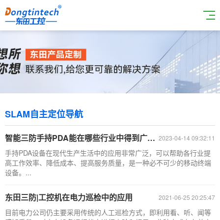
SLAM自主定位导航
智能三防手持PDA能在哪些行业中得到广泛应用？
2023-04-14 09:32:11
手持PDA设备在现代生产生活中的应用非常广泛，可以帮助各行业提
高工作效率、降低成本、提高服务质量，是一种必不可少的移动终端
设备。...
东田三防|工控机在电力巡检中的应用
2021-06-25 20:25:47
目前电力公司仍主要采用传统的人工巡检方式，即利用看、听、闻等