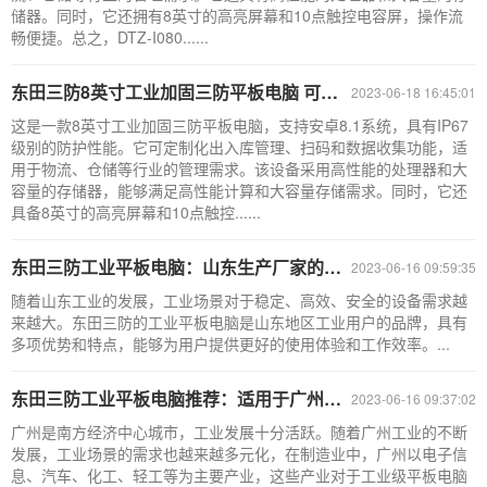
储器。同时，它还拥有8英寸的高亮屏幕和10点触控电容屏，操作流
畅便捷。总之，DTZ-I080......
东田三防8英寸工业加固三防平板电脑 可定制IP67防护 DTZ-M0806E
2023-06-18 16:45:01
这是一款8英寸工业加固三防平板电脑，支持安卓8.1系统，具有IP67
级别的防护性能。它可定制化出入库管理、扫码和数据收集功能，适
用于物流、仓储等行业的管理需求。该设备采用高性能的处理器和大
容量的存储器，能够满足高性能计算和大容量存储需求。同时，它还
具备8英寸的高亮屏幕和10点触控......
东田三防工业平板电脑：山东生产厂家的品牌
2023-06-16 09:59:35
随着山东工业的发展，工业场景对于稳定、高效、安全的设备需求越
来越大。东田三防的工业平板电脑是山东地区工业用户的品牌，具有
多项优势和特点，能够为用户提供更好的使用体验和工作效率。...
东田三防工业平板电脑推荐：适用于广州多个行业领域
2023-06-16 09:37:02
广州是南方经济中心城市，工业发展十分活跃。随着广州工业的不断
发展，工业场景的需求也越来越多元化，在制造业中，广州以电子信
息、汽车、化工、轻工等为主要产业，这些产业对于工业级平板电脑