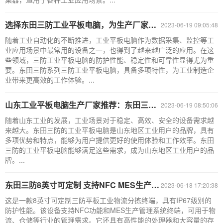
选择东田三防工业平板电脑，为生产厂家带来更高效的工作体验
2023-06-19 09:05:48
随着工业自动化的不断推进，工业平板电脑作为数据采集、监控等工
业应用场景中最常用的设备之一，也得到了越来越广泛的应用。在这
些领域，三防工业平板电脑的防护性能、稳定性和可靠性显得尤为重
要。东田三防系列三防工业平板电脑，具备多项特性，为工业制造企
业带来更高效的工作体验。...
山东工业平板电脑生产厂家推荐：东田三防工业平板电脑
2023-06-19 08:50:06
随着山东工业的发展，工业场景对于稳定、高效、安全的设备需求越
来越大。东田三防的工业平板电脑是山东地区工业用户的品牌，具有
多项优势和特点，能够为用户提供更好的使用体验和工作效率。东田
三防的工业平板电脑能够满足这些需求，成为山东地区工业用户的品
牌。...
东田三防8英寸可定制 支持NFC MES生产管理系统终端 DTZ-I0808E
2023-06-18 17:20:38
这是一款8英寸可定制三防平板工业物流分拣终端，具有IP67级别的
防护性能。该设备支持NFC功能和MES生产管理系统终端，可用于物
流、仓储等行业的管理需求。它还具有高性能的处理器和大容量的存