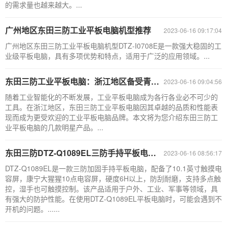
的需求量也越来越大。...
广州地区东田三防工业平板电脑机型推荐
2023-06-16 09:17:04
广州地区东田三防工业平板电脑机型DTZ-I0708E是一款强大稳固的工
业级平板电脑，具有多项优势和特点，适用于广泛的应用领域。...
东田三防工业平板电脑：浙江地区备受青睐的工业平板电脑品牌
2023-06-16 09:04:56
随着工业智能化的不断发展，工业平板电脑成为各行各业必不可少的
工具。在浙江地区，东田三防工业平板电脑因其卓越的品质和性能表
现而成为更受欢迎的工业平板电脑品牌。本文将为您介绍东田三防工
业平板电脑的几款明星产品。...
东田三防DTZ-Q1089EL三防手持平板电脑不开机故障排除指南
2023-06-16 08:56:17
DTZ-Q1089EL是一款三防加固手持平板电脑，配备了10.1英寸触摸电
容屏，康宁大猩猩10点电容屏，硬度6H以上，防刮耐磨，支持多点触
控，湿手也可触摸控制。该产品适用于户外、工业、军事等领域，具
有强大的防护性能。在使用DTZ-Q1089EL平板电脑时，可能会遇到不
开机的问题。......