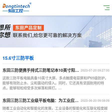
15.6寸三防平板
东田三防便携手持式三防笔记本10英寸阳光可视平板电脑工控机DTZ-Q1089EL
2023-07-20 09:27:00
这款三防平板电脑具备10英寸大屏、多点触摸电容屏和IP65级防护，
能够有效防止水、尘和震动的侵入。同时，它还具有坚固耐用的特
点，能够轻松经受多次掉落和摔打。...
东田三防三防工业级平板电脑：为工业应用场景提供更佳解决方案
2023-06-20 09:08:09
随着工业自动化和智能化的发展，工业设备的智能化和互联化程度越