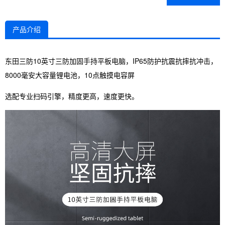
产品介绍
东田三防10英寸三防加固手持平板电脑，IP65防护抗震抗摔抗冲击，
8000毫安大容量锂电池，10点触摸电容屏
选配专业扫码引擎，精度更高，速度更快。