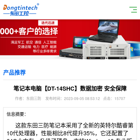
产品推荐
笔记本电脑【DT-14SHC】数据加密 安全保障
作者：东田三防
发布时间：2023-09-05 08:53:12
点击：15707
信息摘要：
这款东田三防笔记本采用了全新的英特尔酷睿第
10代处理器，性能相比8代提升35%，
它还配置了