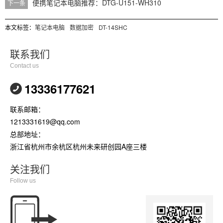
便携笔记本电脑推荐：DTG-U151-WH310
下一条
本文标签：
笔记本电脑
数据加密
DT-14SHC
联系我们
Contact us
13336177621
联系邮箱：
1213331619@qq.com
总部地址：
浙江省杭州市余杭区杭州未来研创园A座三楼
关注我们
Follow us