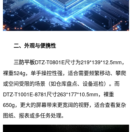
二、外观与便携性
DTZ-T0801E尺寸为219*139*12.5mm，
三防平板
裸重524g，单手操控性强，适合需要频繁移动、攀爬
或空间受限的场景（如仓库盘点、设备巡检）。而
DTZ-T1001E-8781尺寸263*177*10.5mm，裸重
650g，更大的屏幕带来更宽阔的视野，适合查看复杂
图纸、报表或多任务处理。