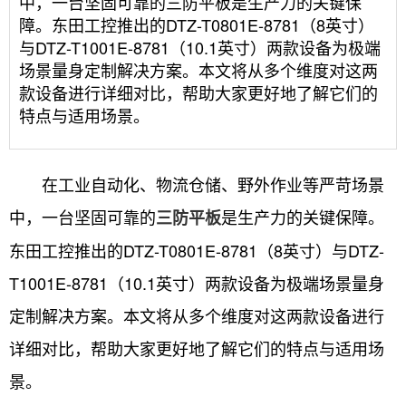
中，一台坚固可靠的三防平板是生产力的关键保
障。东田工控推出的DTZ-T0801E-8781（8英寸）
与DTZ-T1001E-8781（10.1英寸）两款设备为极端
场景量身定制解决方案。本文将从多个维度对这两
款设备进行详细对比，帮助大家更好地了解它们的
特点与适用场景。
在工业自动化、物流仓储、野外作业等严苛场景
中，一台坚固可靠的
是生产力的关键保障。
三防平板
东田工控推出的DTZ-T0801E-8781（8英寸）与DTZ-
T1001E-8781（10.1英寸）两款设备为极端场景量身
定制解决方案。本文将从多个维度对这两款设备进行
详细对比，帮助大家更好地了解它们的特点与适用场
景。