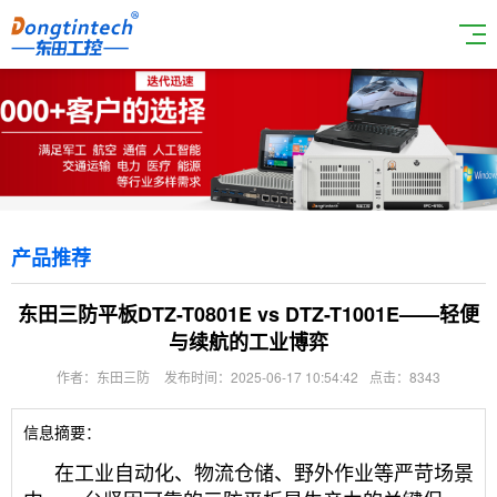
产品推荐
东田三防平板DTZ-T0801E vs DTZ-T1001E——轻便
与续航的工业博弈
作者：东田三防
发布时间：2025-06-17 10:54:42
点击：8343
信息摘要：
在工业自动化、物流仓储、野外作业等严苛场景