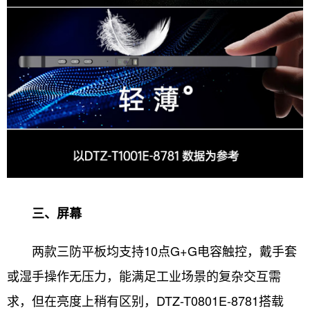
三、屏幕
两款三防平板均支持10点G+G电容触控，戴手套
或湿手操作无压力，能满足工业场景的复杂交互需
求，但在亮度上稍有区别，DTZ-T0801E-8781搭载