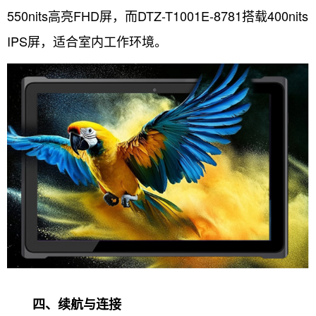
550nits高亮FHD屏，而DTZ-T1001E-8781搭载400nits
IPS屏，适合室内工作环境。
四、续航与连接