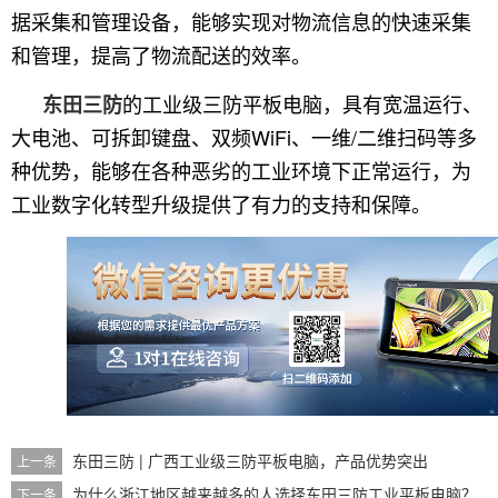
据采集和管理设备，能够实现对物流信息的快速采集
和管理，提高了物流配送的效率。
的工业级三防平板电脑，具有宽温运行、
东田三防
大电池、可拆卸键盘、双频WiFi、一维/二维扫码等多
种优势，能够在各种恶劣的工业环境下正常运行，为
工业数字化转型升级提供了有力的支持和保障。
东田三防 | 广西工业级三防平板电脑，产品优势突出
上一条
为什么浙江地区越来越多的人选择东田三防工业平板电脑？
下一条