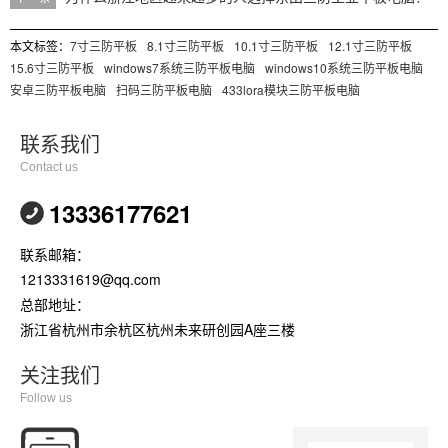
本文标签：
7寸三防平板
8.1寸三防平板
10.1寸三防平板
12.1寸三防平板
15.6寸三防平板
windows7系统三防平板电脑
windows10系统三防平板电脑
安卓三防平板电脑
扫码三防平板电脑
433lora模块三防平板电脑
联系我们
Contact us
13336177621
联系邮箱：
1213331619@qq.com
总部地址：
浙江省杭州市余杭区杭州未来研创园A座三楼
关注我们
Follow us