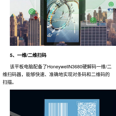
5、一维/二维扫码
该平板电脑配备了HoneywellN3680硬解码一维/二
维扫码器，能够快速、准确地实现对条码和二维码的
扫描。