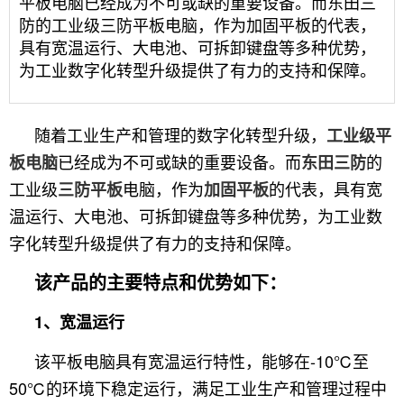
平板电脑已经成为不可或缺的重要设备。而东田三
防的工业级三防平板电脑，作为加固平板的代表，
具有宽温运行、大电池、可拆卸键盘等多种优势，
为工业数字化转型升级提供了有力的支持和保障。
随着工业生产和管理的数字化转型升级，
工业级平
已经成为不可或缺的重要设备。而
的
板电脑
东田三防
工业级
电脑，作为
的代表，具有宽
三防平板
加固平板
温运行、大电池、可拆卸键盘等多种优势，为工业数
字化转型升级提供了有力的支持和保障。
该产品的主要特点和优势如下：
1、宽温运行
该平板电脑具有宽温运行特性，能够在-10℃至
50℃的环境下稳定运行，满足工业生产和管理过程中