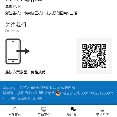
总部地址：
浙江省杭州市余杭区杭州未来研创园A座三楼
关注我们
Follow us
最快方案定型，价格从优
Copyright © 杭州东田科技有限公司 版权所有
备案号：
浙ICP备14015512号-6
浙公网安备33011002019509号
xml地图
htm地图
txt地图
网站首页
产品中心
新闻资讯
电话咨询