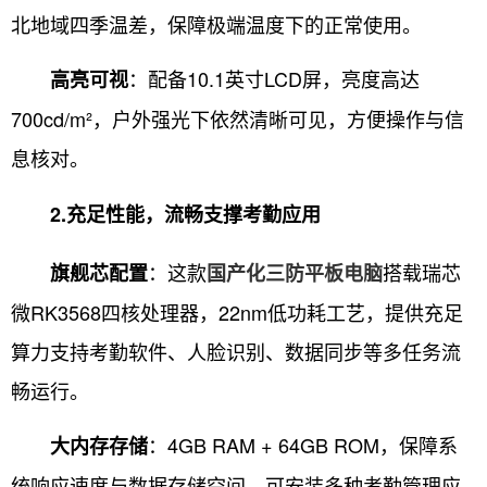
北地域四季温差，保障极端温度下的正常使用。
：配备10.1英寸LCD屏，亮度高达
高亮可视
700cd/m²，户外强光下依然清晰可见，方便操作与信
息核对。
2.充足性能，流畅支撑考勤应用
：这款
搭载瑞芯
旗舰芯配置
国产化三防平板电脑
微RK3568四核处理器，22nm低功耗工艺，提供充足
算力支持考勤软件、人脸识别、数据同步等多任务流
畅运行。
：4GB RAM + 64GB ROM，保障系
大内存存储
统响应速度与数据存储空间，可安装多种考勤管理应