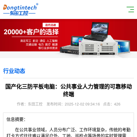
行业动态
国产化三防平板电脑：公共事业人力管理的可靠移动
终端
作者：东田工控
发布时间：2025-12-02 09:34:16
点击：426
信息摘要：
在公共事业领域，人员分布广泛、工作环境复杂，传统的考勤
打卡方式往往难以满足户外、工地、巡检点等场景的实时管理需