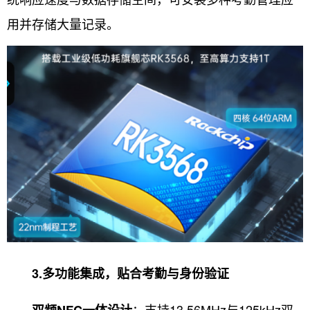
用并存储大量记录。
3.多功能集成，贴合考勤与身份验证
：支持13.56MHz与125kHz双