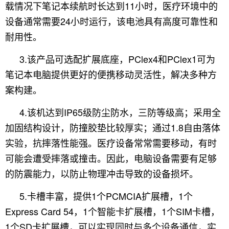
载情况下笔记本续航时长达到11小时，医疗环境中的
设备通常需要24小时运行，该电池具有高度可靠性和
耐用性。
3.该产品可选配扩展底座，PClex4和PClex1可为
笔记本电脑提供更好的便携移动灵活性，解决多种方
案构建。
4.该机达到IP65级防尘防水，三防等级高；采用全
加固结构设计，防撞胶垫比较厚实；通过1.8自由落体
实验，抗摔落性能强。医疗设备常常需要移动，有时
可能会遭受摔落或撞击。因此，电脑设备需要有足够
的防震能力，以防止物理冲击导致的设备损坏。
5.卡槽丰富，提供1个PCMCIA扩展槽，1个
Express Card 54，1个智能卡扩展槽，1个SIM卡槽，
1个SD卡扩展槽，可以实现同时与多个设备通信，实