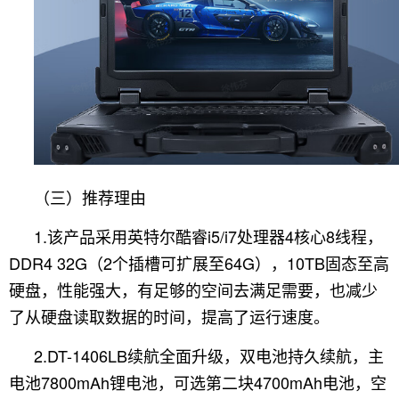
（三）推荐理由
1.该产品采用英特尔酷睿i5/i7处理器4核心8线程，
DDR4 32G（2个插槽可扩展至64G），10TB固态至高
硬盘，性能强大，有足够的空间去满足需要，也减少
了从硬盘读取数据的时间，提高了运行速度。
2.DT-1406LB续航全面升级，双电池持久续航，主
电池7800mAh锂电池，可选第二块4700mAh电池，空