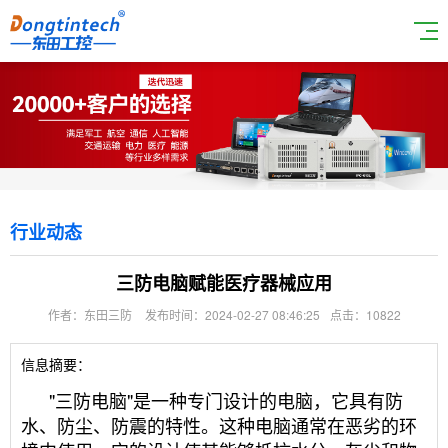
行业动态
三防电脑赋能医疗器械应用
作者：东田三防
发布时间：2024-02-27 08:46:25
点击：10822
信息摘要：
"三防电脑"是一种专门设计的电脑，它具有防
水、防尘、防震的特性。这种电脑通常在恶劣的环