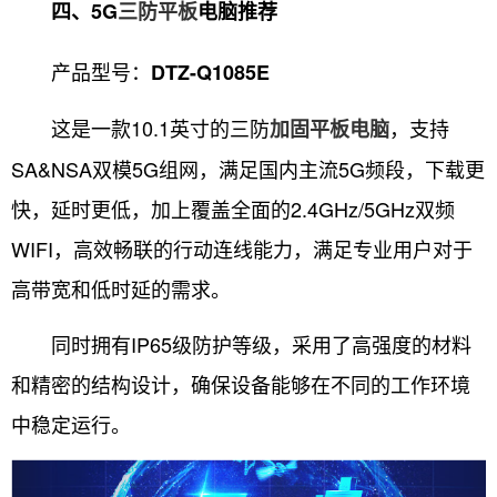
四、5G
三防平板
电脑推荐
产品型号：
DTZ-Q1085E
这是一款10.1英寸的三防
，支持
加固平板电脑
SA&NSA双模5G组网，满足国内主流5G频段，下载更
快，延时更低，加上覆盖全面的2.4GHz/5GHz双频
WIFI，高效畅联的行动连线能力，满足专业用户对于
高带宽和低时延的需求。
同时拥有IP65级防护等级，采用了高强度的材料
和精密的结构设计，确保设备能够在不同的工作环境
中稳定运行。