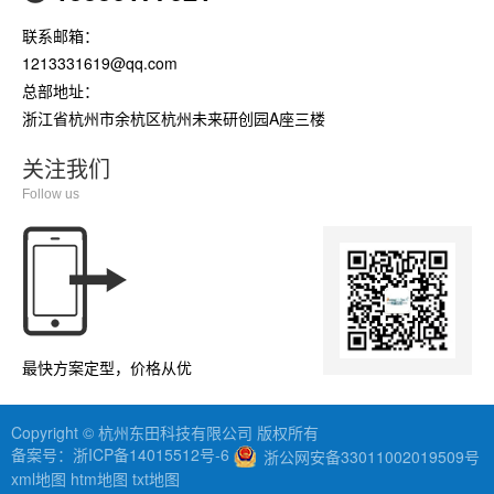
联系邮箱：
1213331619@qq.com
总部地址：
浙江省杭州市余杭区杭州未来研创园A座三楼
关注我们
Follow us
最快方案定型，价格从优
Copyright © 杭州东田科技有限公司 版权所有
备案号：
浙ICP备14015512号-6
浙公网安备33011002019509号
xml地图
htm地图
txt地图