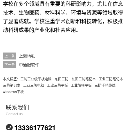
学校在多个领域具有重要的科研影响力，尤其在信息
技术、生物医药、材料科学、环境与资源等领域取得
了显著成就。学校注重学术创新和科技转化，积极推
动科研成果的产业化和社会应用。
上海地铁
上一条
中通服软件
下一条
本文标签：
三防工业级平板电脑
东田三防
东田三防笔记本
工业三防笔记本
三防笔记本
工业三防电脑
工业三防平板
工业触摸平板
三防手持终端
windows平板
联系我们
Contact us
13336177621